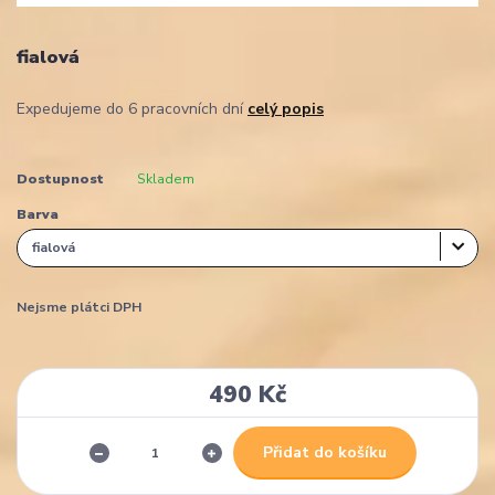
fialová
Expedujeme do 6 pracovních dní
celý popis
Dostupnost
Skladem
Barva
Nejsme plátci DPH
490 Kč
Přidat do košíku