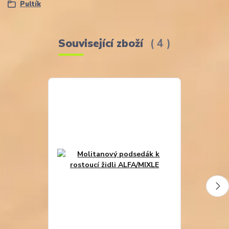
Pultík
Související zboží
4