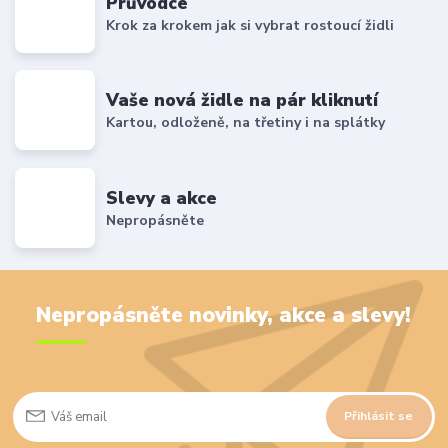
Průvodce
Krok za krokem jak si vybrat rostoucí židli
Vaše nová židle na pár kliknutí
Kartou, odloženě, na třetiny i na splátky
Slevy a akce
Nepropásněte
Nepropásněte novinky, akce a slevy!
Přihlásit se