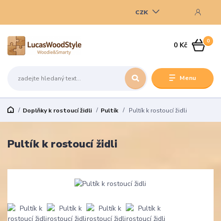
CZK
0
0 Kč
Menu
Doplňky k rostoucí židli
Pultík
Pultík k rostoucí židli
Pultík k rostoucí židli