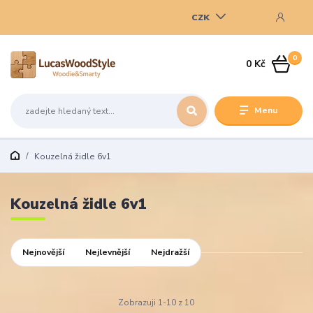
CZK
0
0 Kč
Menu
Kouzelná židle 6v1
Kouzelná židle 6v1
Nejnovější
Nejlevnější
Nejdražší
Zobrazuji 1-10 z 10