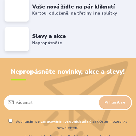
Vaše nová židle na pár kliknutí
Kartou, odloženě, na třetiny i na splátky
Slevy a akce
Nepropásněte
Nepropásněte novinky, akce a slevy!
Přihlásit se
Souhlasím se
zpracováním osobních údajů
za účelem rozesílky
newsletteru.