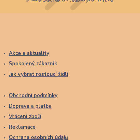
Můžete se kdykoli odhlásit. Zasíláme jednou za 14 dní.
Akce a aktuality
Spokojený zákazník
Jak vybrat rostoucí židli
Obchodní podmínky
Doprava a platba
Vrácení zboží
Reklamace
Ochrana osobních údajů