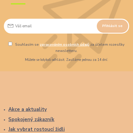
Přihlásit se
Souhlasím se
zpracováním osobních údajů
za účelem rozesílky
newsletteru.
Můžete se kdykoli odhlásit. Zasíláme jednou za 14 dní.
Akce a aktuality
Spokojený zákazník
Jak vybrat rostoucí židli