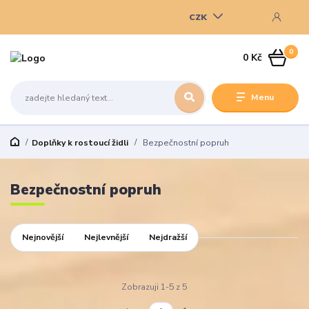
CZK
0
0 Kč
Menu
Doplňky k rostoucí židli
Bezpečnostní popruh
Bezpečnostní popruh
Nejnovější
Nejlevnější
Nejdražší
Zobrazuji 1-5 z 5