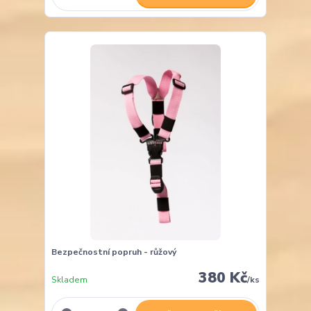
Bezpečnostní popruh - růžový
380 Kč
Skladem
/
ks