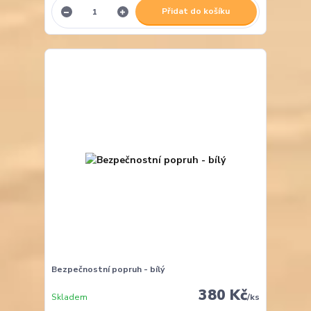
Přidat do košíku
Bezpečnostní popruh - bílý
380 Kč
Skladem
/
ks