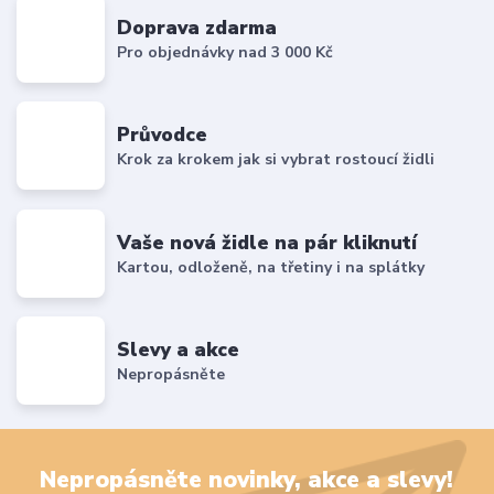
Doprava zdarma
Pro objednávky nad 3 000 Kč
Průvodce
Krok za krokem jak si vybrat rostoucí židli
Vaše nová židle na pár kliknutí
Kartou, odloženě, na třetiny i na splátky
Slevy a akce
Nepropásněte
Nepropásněte novinky, akce a slevy!