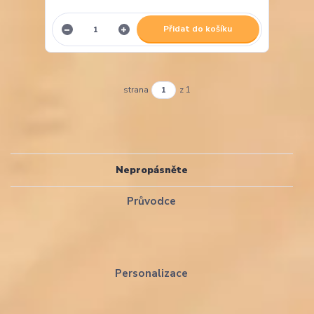
Přidat do košíku
strana
z 1
Nepropásněte
Průvodce
Personalizace