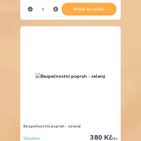
Přidat do košíku
Bezpečnostní popruh - zelený
380 Kč
Skladem
/
ks