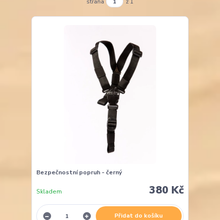
strana
z 1
Bezpečnostní popruh - černý
380 Kč
Skladem
Přidat do košíku