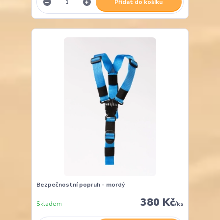
Přidat do košíku
Bezpečnostní popruh - mordý
380 Kč
Skladem
/
ks