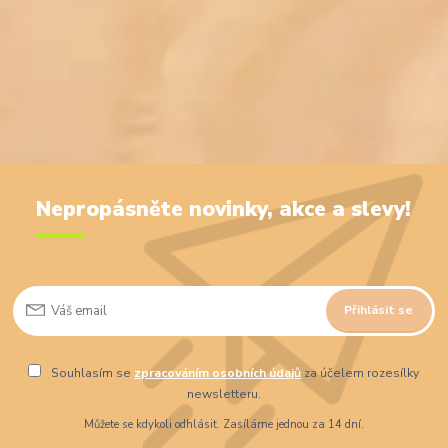
Nepropásněte novinky, akce a slevy!
Přihlásit se
Souhlasím se
zpracováním osobních údajů
za účelem rozesílky
newsletteru.
Můžete se kdykoli odhlásit. Zasíláme jednou za 14 dní.