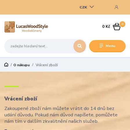
CZK
0
0 Kč
Menu
O nákupu
Vrácení zboží
Vrácení zboží
Zakoupené zboží nám můžete vrátit do 14 dnů bez
udání důvodu. Pokud nám důvod napíšete, pomůžete
nám tím v dalším zkvalitnění našich služeb.