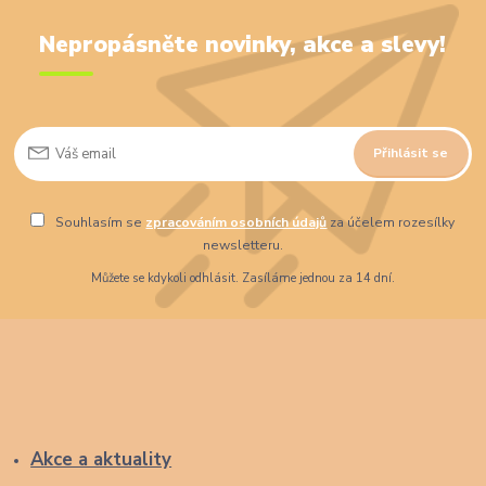
Nepropásněte novinky, akce a slevy!
Přihlásit se
Souhlasím se
zpracováním osobních údajů
za účelem rozesílky
newsletteru.
Můžete se kdykoli odhlásit. Zasíláme jednou za 14 dní.
Akce a aktuality