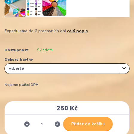
Expedujeme do 6 pracovních dní
celý popis
Dostupnost
Skladem
Dekory bavlny
Nejsme plátci DPH
250 Kč
Přidat do košíku