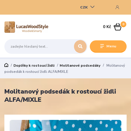
CZK
0
0 Kč
Menu
Doplňky k rostoucí židli
Molitanové podsedáky
Molitanový
podsedák k rostoucí židli ALFA/MIXLE
Molitanový podsedák k rostoucí židli
ALFA/MIXLE