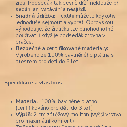
zipu. Podsedák tak pevně drží, neklouže při
sedání ani vstávání a nesjíždí.
Snadná údržba:
Textilii můžete kdykoliv
jednoduše sejmout a vyprat. Obrovskou
výhodou je, že židličku lze plnohodnotně
používat, i když je podsedák zrovna v
pračce.
Bezpečné a certifikované materiály:
Vyrobeno ze 100% bavlněného plátna s
atestem pro děti do 3 let.
Specifikace a vlastnosti:
Materiál:
100% bavlněné plátno
(certifikováno pro děti do 3 let)
Výplň:
2 cm zátěžový molitan (vyšší vrstva
pro maximální komfort)