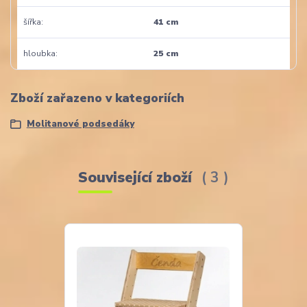
šířka
41 cm
hloubka
25 cm
Zboží zařazeno v kategoriích
Molitanové podsedáky
Související zboží
3