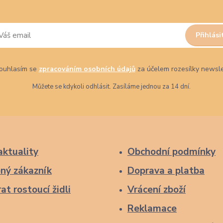
Přihlási
uhlasím se
zpracováním osobních údajů
za účelem rozesílky newsle
Můžete se kdykoli odhlásit. Zasíláme jednou za 14 dní.
aktuality
Obchodní podmínky
ný zákazník
Doprava a platba
at rostoucí židli
Vrácení zboží
Reklamace