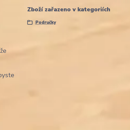
Zboží zařazeno v kategoriích
Područky
ůže
byste