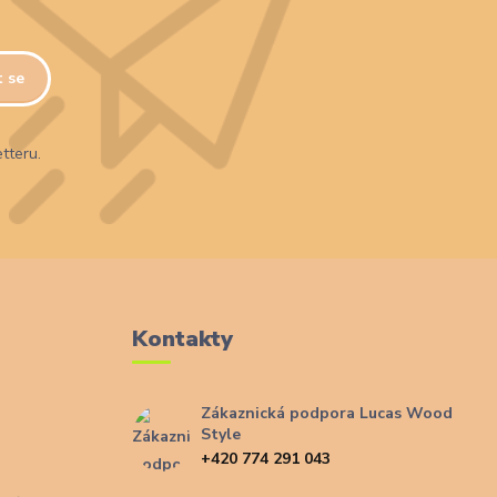
t se
tteru.
Kontakty
Zákaznická podpora Lucas Wood
Style
+420 774 291 043