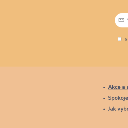
So
Akce a 
Spokoje
Jak vybr