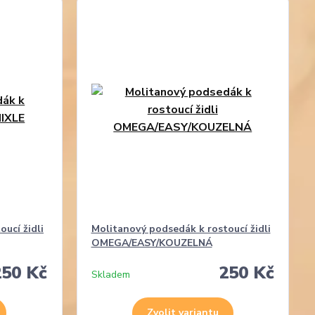
ucí židli
Molitanový podsedák k rostoucí židli
OMEGA/EASY/KOUZELNÁ
250 Kč
250 Kč
Skladem
Zvolit variantu