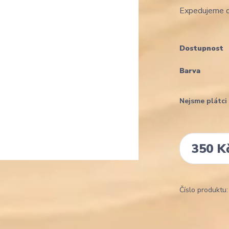
Expedujeme d
Dostupnost
Barva
Nejsme plátc
350 K
Číslo produktu: