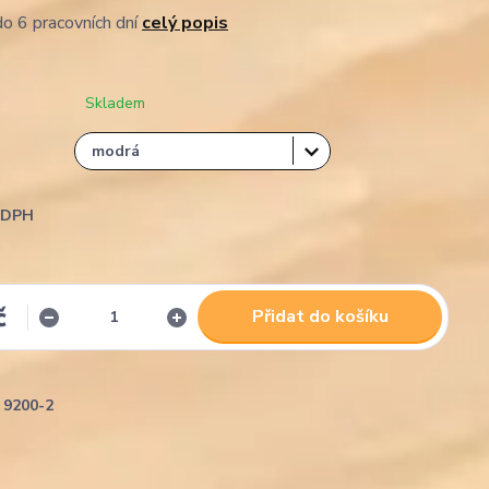
o 6 pracovních dní
celý popis
Skladem
i DPH
č
Přidat do košíku
9200-2