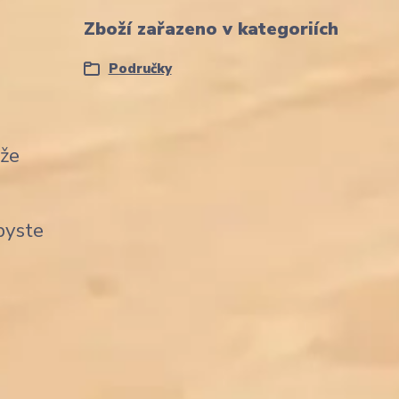
Zboží zařazeno v kategoriích
Područky
ůže
byste