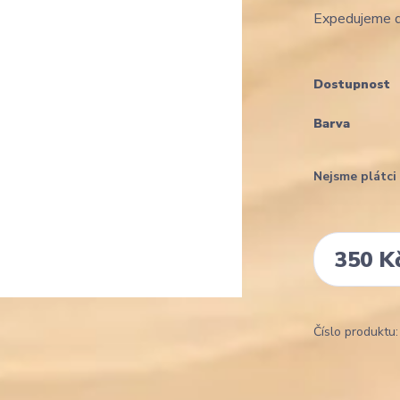
Expedujeme d
Dostupnost
Barva
Nejsme plátc
350 K
Číslo produktu: