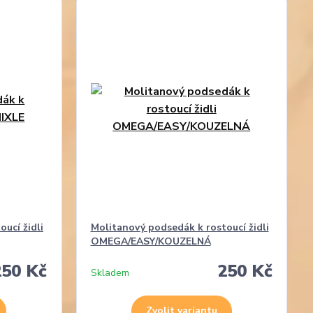
ucí židli
Molitanový podsedák k rostoucí židli
OMEGA/EASY/KOUZELNÁ
250 Kč
250 Kč
Skladem
Zvolit variantu