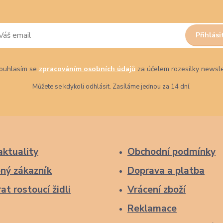
Přihlási
uhlasím se
zpracováním osobních údajů
za účelem rozesílky newsle
Můžete se kdykoli odhlásit. Zasíláme jednou za 14 dní.
aktuality
Obchodní podmínky
ný zákazník
Doprava a platba
at rostoucí židli
Vrácení zboží
Reklamace