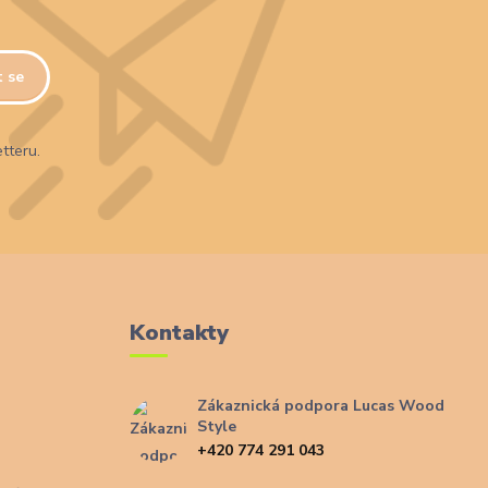
t se
tteru.
Kontakty
Zákaznická podpora Lucas Wood
Style
+420 774 291 043