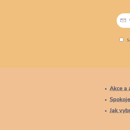
So
Akce a 
Spokoje
Jak vybr