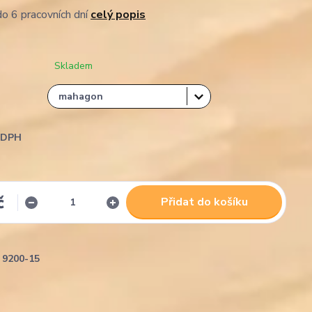
o 6 pracovních dní
celý popis
Skladem
i DPH
č
Přidat do košíku
9200-15