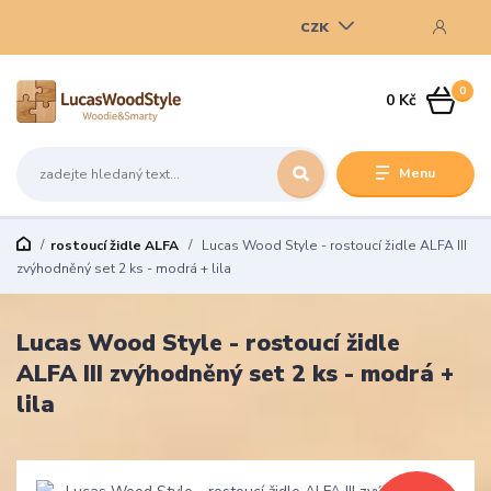
CZK
0
0 Kč
Menu
rostoucí židle ALFA
Lucas Wood Style - rostoucí židle ALFA III
zvýhodněný set 2 ks - modrá + lila
Lucas Wood Style - rostoucí židle
ALFA III zvýhodněný set 2 ks - modrá +
lila