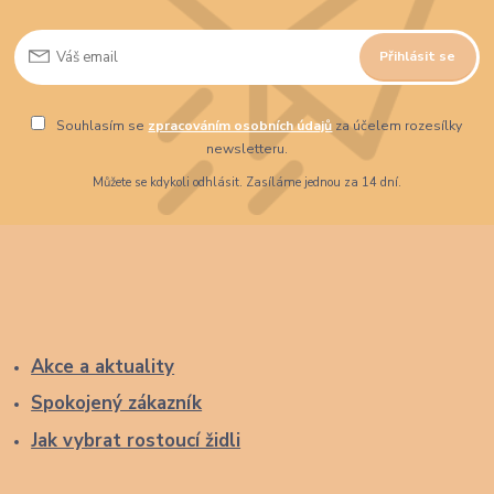
Přihlásit se
Souhlasím se
zpracováním osobních údajů
za účelem rozesílky
newsletteru.
Můžete se kdykoli odhlásit. Zasíláme jednou za 14 dní.
Akce a aktuality
Spokojený zákazník
Jak vybrat rostoucí židli