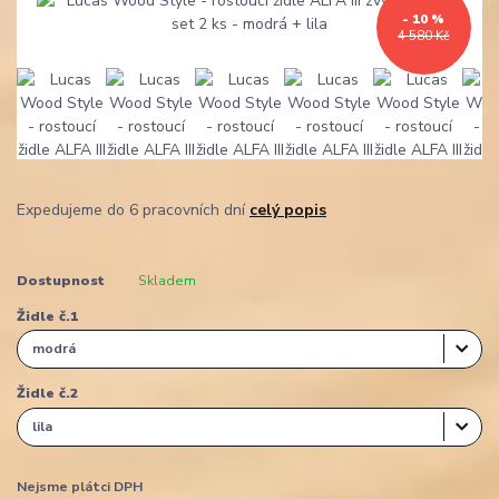
- 10 %
4 580 Kč
Expedujeme do 6 pracovních dní
celý popis
Dostupnost
Skladem
Židle č.1
Židle č.2
Nejsme plátci DPH