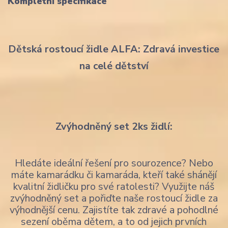
Kompletní specifikace
Dětská rostoucí židle ALFA: Zdravá investice
na celé dětství
Zvýhodněný set 2ks židlí:
Hledáte ideální řešení pro sourozence? Nebo
máte kamarádku či kamaráda, kteří také shánějí
kvalitní židličku pro své ratolesti? Využijte náš
zvýhodněný set a pořiďte naše rostoucí židle za
výhodnější cenu. Zajistíte tak zdravé a pohodlné
sezení oběma dětem, a to od jejich prvních