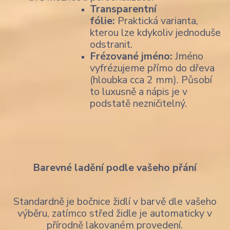
Transparentní
fólie:
Praktická varianta,
kterou lze kdykoliv jednoduše
odstranit.
Frézované jméno:
Jméno
vyfrézujeme přímo do dřeva
(hloubka cca 2 mm). Působí
to luxusně a nápis je v
podstatě nezničitelný.
Barevné ladění podle vašeho přání
Standardně je bočnice židlí v barvě dle vašeho
výběru, zatímco střed židle je automaticky v
přírodně lakovaném provedení.