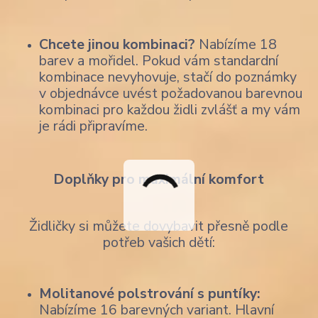
Chcete jinou kombinaci?
Nabízíme 18
barev a mořidel. Pokud vám standardní
kombinace nevyhovuje, stačí do poznámky
v objednávce uvést požadovanou barevnou
kombinaci pro každou židli zvlášť a my vám
je rádi připravíme.
Doplňky pro maximální komfort
Židličky si můžete dovybavit přesně podle
potřeb vašich dětí:
Molitanové polstrování s puntíky:
Nabízíme 16 barevných variant. Hlavní