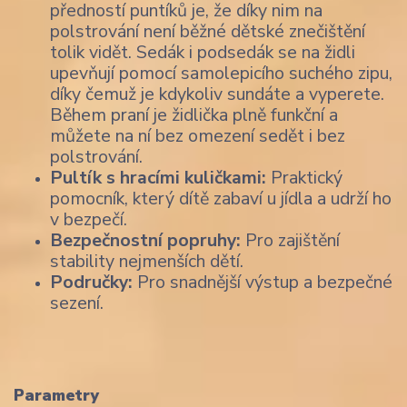
předností puntíků je, že díky nim na
polstrování není běžné dětské znečištění
tolik vidět. Sedák i podsedák se na židli
upevňují pomocí samolepicího suchého zipu,
díky čemuž je kdykoliv sundáte a vyperete.
Během praní je židlička plně funkční a
můžete na ní bez omezení sedět i bez
polstrování.
Pultík s hracími kuličkami:
Praktický
pomocník, který dítě zabaví u jídla a udrží ho
v bezpečí.
Bezpečnostní popruhy:
Pro zajištění
stability nejmenších dětí.
Područky:
Pro snadnější výstup a bezpečné
sezení.
Parametry