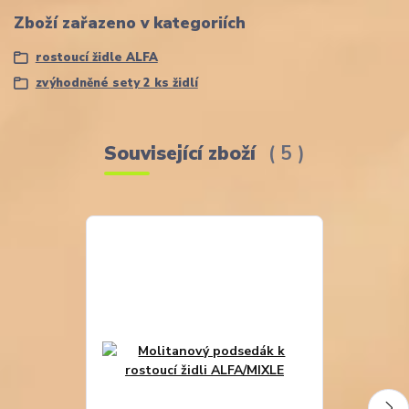
Zboží zařazeno v kategoriích
rostoucí židle ALFA
zvýhodněné sety 2 ks židlí
Související zboží
5