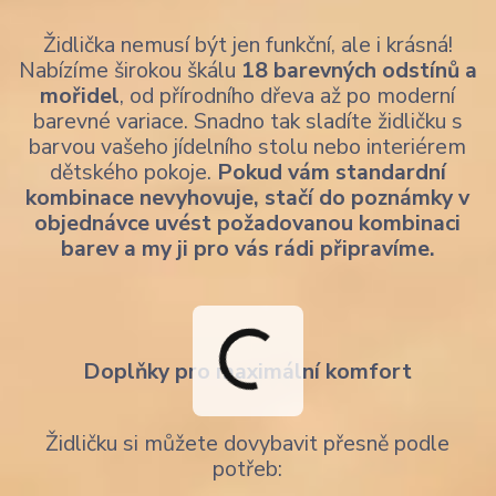
Židlička nemusí být jen funkční, ale i krásná!
Nabízíme širokou škálu
18 barevných odstínů a
mořidel
, od přírodního dřeva až po moderní
barevné variace. Snadno tak sladíte židličku s
barvou vašeho jídelního stolu nebo interiérem
dětského pokoje.
Pokud vám standardní
kombinace nevyhovuje, stačí do poznámky v
objednávce uvést požadovanou kombinaci
barev a my ji pro vás rádi připravíme.
Doplňky pro maximální komfort
Židličku si můžete dovybavit přesně podle
potřeb: