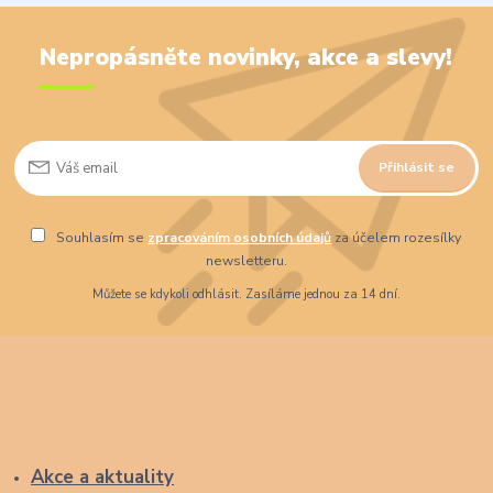
Nepropásněte novinky, akce a slevy!
Přihlásit se
Souhlasím se
zpracováním osobních údajů
za účelem rozesílky
newsletteru.
Můžete se kdykoli odhlásit. Zasíláme jednou za 14 dní.
Akce a aktuality