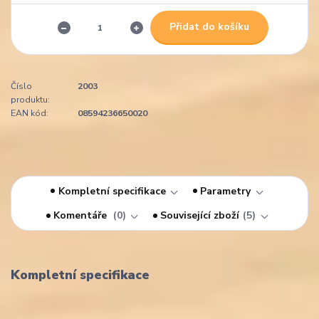
Přidat do košíku
Číslo
2003
produktu:
EAN kód:
08594236650020
Kompletní specifikace
Parametry
Komentáře
0
Související zboží
5
Kompletní specifikace