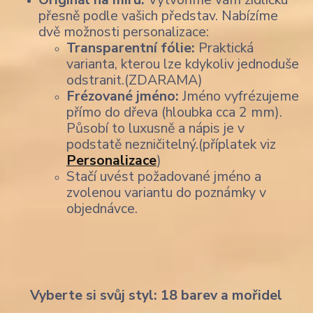
přesně podle vašich představ. Nabízíme
dvě možnosti personalizace:
Transparentní fólie:
Praktická
varianta, kterou lze kdykoliv jednoduše
odstranit.(ZDARAMA)
Frézované jméno:
Jméno vyfrézujeme
přímo do dřeva (hloubka cca 2 mm).
Působí to luxusně a nápis je v
podstatě nezničitelný.(příplatek viz
Personalizace
)
Stačí uvést požadované jméno a
zvolenou variantu do poznámky v
objednávce.
Vyberte si svůj styl: 18 barev a mořidel