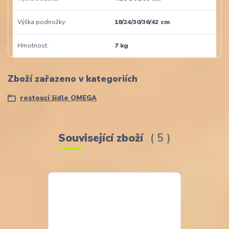
Výška podnožky
18/24/30/36/42 cm
Hmotnost
7 kg
Zboží zařazeno v kategoriích
rostoucí židle OMEGA
Související zboží
5