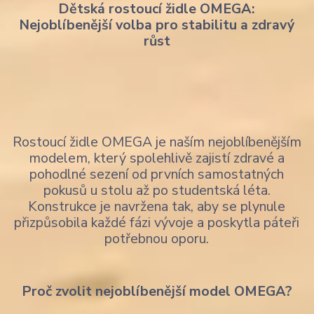
Dětská rostoucí židle OMEGA:
Nejoblíbenější volba pro stabilitu a zdravý
růst
Rostoucí židle OMEGA je naším nejoblíbenějším
modelem, který spolehlivě zajistí zdravé a
pohodlné sezení od prvních samostatných
pokusů u stolu až po studentská léta.
Konstrukce je navržena tak, aby se plynule
přizpůsobila každé fázi vývoje a poskytla páteři
potřebnou oporu.
Proč zvolit nejoblíbenější model OMEGA?