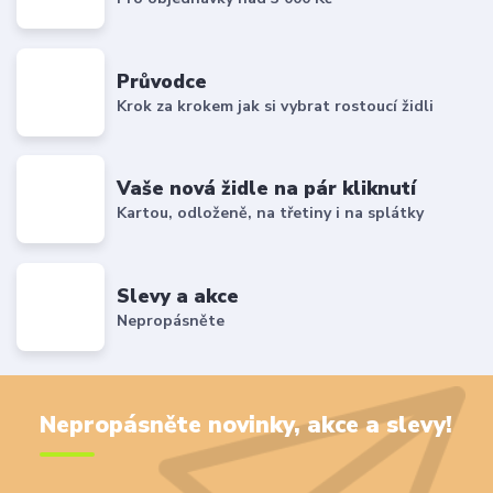
Průvodce
Krok za krokem jak si vybrat rostoucí židli
Vaše nová židle na pár kliknutí
Kartou, odloženě, na třetiny i na splátky
Slevy a akce
Nepropásněte
Nepropásněte novinky, akce a slevy!