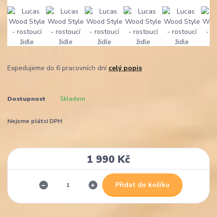
Expedujeme do 6 pracovních dní
celý popis
Dostupnost
Skladem
Nejsme plátci DPH
1 990 Kč
Přidat do košíku