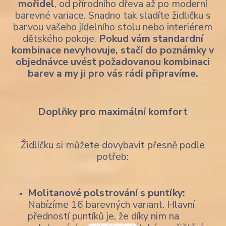
mořidel
, od přírodního dřeva až po moderní
barevné variace. Snadno tak sladíte židličku s
barvou vašeho jídelního stolu nebo interiérem
dětského pokoje.
Pokud vám standardní
kombinace nevyhovuje, stačí do poznámky v
objednávce uvést požadovanou kombinaci
barev a my ji pro vás rádi připravíme.
Do
plňky pro maximální komfort
Židličku si můžete dovybavit přesně podle
potřeb:
Molitanové polstrování s puntíky:
Nabízíme 16 barevných variant. Hlavní
předností puntíků je, že díky nim na