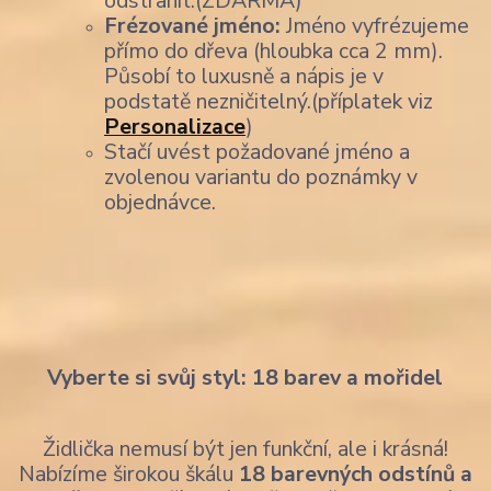
odstranit.(ZDARMA)
Frézované jméno:
Jméno vyfrézujeme
přímo do dřeva (hloubka cca 2 mm).
Působí to luxusně a nápis je v
podstatě nezničitelný.(příplatek viz
Personalizace
)
Stačí uvést požadované jméno a
zvolenou variantu do poznámky v
objednávce.
Vyberte si svůj styl: 18 barev a mořidel
Židlička nemusí být jen funkční, ale i krásná!
Nabízíme širokou škálu
18 barevných odstínů a