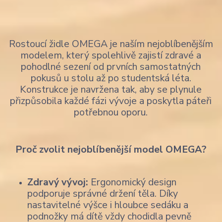
Rostoucí židle OMEGA je naším nejoblíbenějším
modelem, který spolehlivě zajistí zdravé a
pohodlné sezení od prvních samostatných
pokusů u stolu až po studentská léta.
Konstrukce je navržena tak, aby se plynule
přizpůsobila každé fázi vývoje a poskytla páteři
potřebnou oporu.
Proč zvolit nejoblíbenější model OMEGA?
Zdravý vývoj:
Ergonomický design
podporuje správné držení těla. Díky
nastavitelné výšce i hloubce sedáku a
podnožky má dítě vždy chodidla pevně