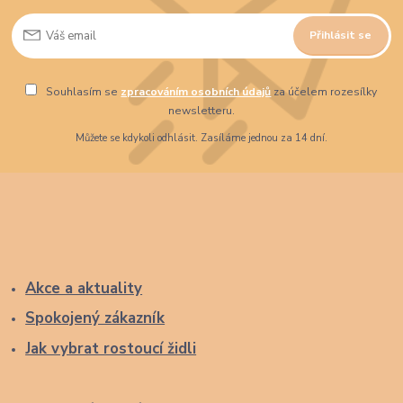
Přihlásit se
Souhlasím se
zpracováním osobních údajů
za účelem rozesílky
newsletteru.
Můžete se kdykoli odhlásit. Zasíláme jednou za 14 dní.
Akce a aktuality
Spokojený zákazník
Jak vybrat rostoucí židli