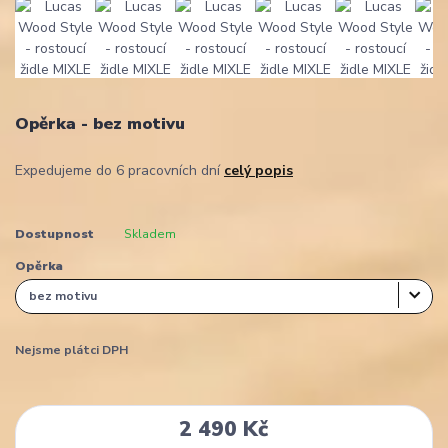
Opěrka - bez motivu
Expedujeme do 6 pracovních dní
celý popis
Dostupnost
Skladem
Opěrka
Nejsme plátci DPH
2 490 Kč