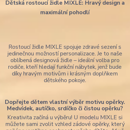
Dětská rostoucí židle MIXLE: Hravý design a
maximální pohodlí
Rostoucí židle MIXLE spojuje zdravé sezení s
jedinečnou možností personalizace. Je to naše
oblíbená designová židle – ideální volba pro
rodiče, kteří hledají funkční nábytek, jenž bude
díky hravým motivům i krásným doplňkem
dětského pokoje.
Dopřejte dětem vlastní výběr motivu opěrky.
Medvídek, autíčko, srdíčko či čistou opěrku?
Kreativita začíná u výběru! U modelu MIXLE si
můžete sami zvolit vzhled zádové opěrky, který