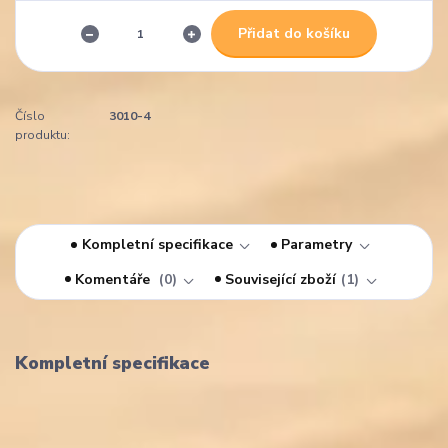
Přidat do košíku
Číslo
3010-4
produktu:
Kompletní specifikace
Parametry
Komentáře
0
Související zboží
1
Kompletní specifikace