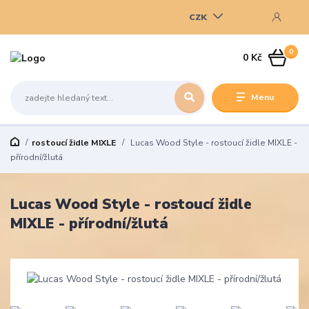
CZK
0
0 Kč
Menu
rostoucí židle MIXLE
Lucas Wood Style - rostoucí židle MIXLE -
přírodní/žlutá
Lucas Wood Style - rostoucí židle
MIXLE - přírodní/žlutá