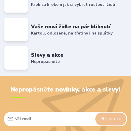
Krok za krokem jak si vybrat rostoucí židli
Vaše nová židle na pár kliknutí
Kartou, odloženě, na třetiny i na splátky
Slevy a akce
Nepropásněte
Nepropásněte novinky, akce a slevy!
Přihlásit se