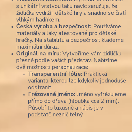
s unikátní vrstvou laku navíc zaručuje, že
židlička vydrží i dětské hry a snadno se čistí
vlhkým hadříkem.
Česká výroba a bezpečnost:
Používáme
materiály a laky atestované pro dětské
hračky. Na stabilitu a bezpečnost klademe
maximální důraz.
Originál na míru:
Vytvoříme vám židličku
přesně podle vašich představ. Nabízíme
dvě možnosti personalizace:
Transparentní fólie:
Praktická
varianta, kterou lze kdykoliv jednoduše
odstranit.
Frézované jméno:
Jméno vyfrézujeme
přímo do dřeva (hloubka cca 2 mm).
Působí to luxusně a nápis je v
podstatě nezničitelný.