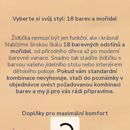
Vyberte si svůj styl: 18 barev a mořidel
Židlička nemusí být jen funkční, ale i krásná!
Nabízíme širokou škálu
18 barevných odstínů a
mořidel
, od přírodního dřeva až po moderní
barevné variace. Snadno tak sladíte židličku s
barvou vašeho jídelního stolu nebo interiérem
dětského pokoje.
Pokud vám standardní
kombinace nevyhovuje, stačí do poznámky v
objednávce uvést požadovanou kombinaci
barev a my ji pro vás rádi připravíme.
Doplňky pro maximální komfort