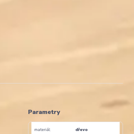
Parametry
materiál
dřevo