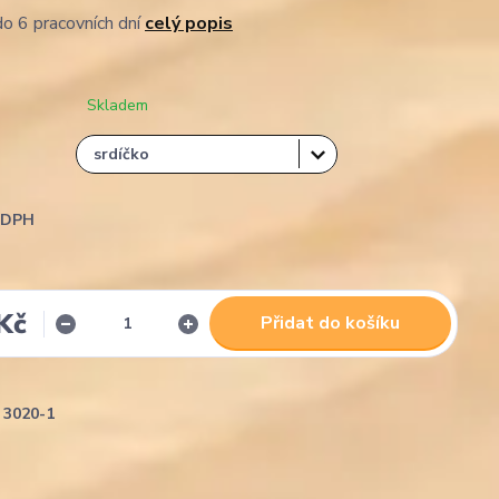
o 6 pracovních dní
celý popis
Skladem
i DPH
Kč
Přidat do košíku
3020-1