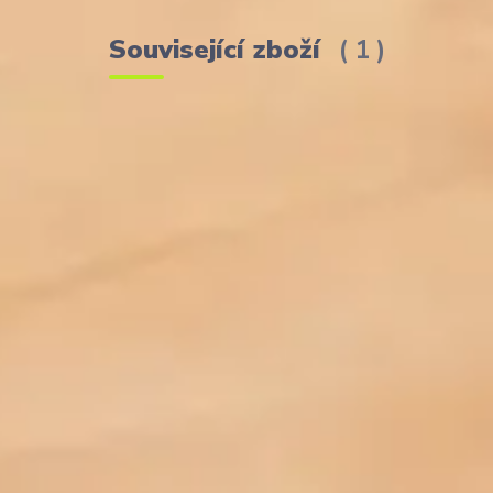
Související zboží
1