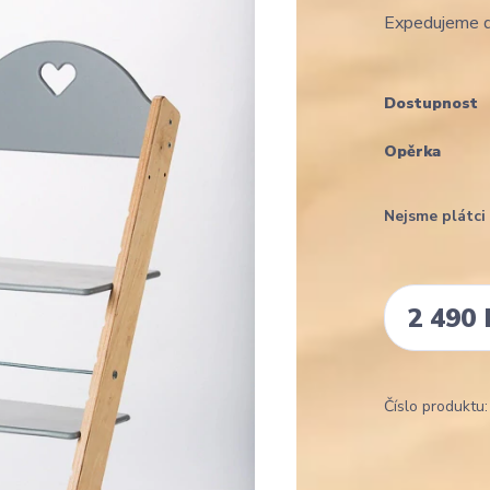
Expedujeme d
Dostupnost
Opěrka
Nejsme plátc
2 490 
Číslo produktu: