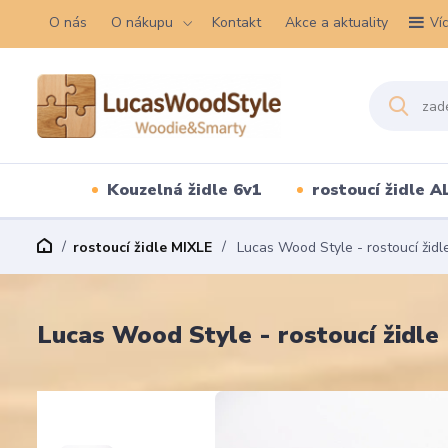
O nás
O nákupu
Kontakt
Akce a aktuality
Ví
Kouzelná židle 6v1
rostoucí židle A
rostoucí židle MIXLE
Lucas Wood Style - rostoucí židle
Lucas Wood Style - rostoucí židle