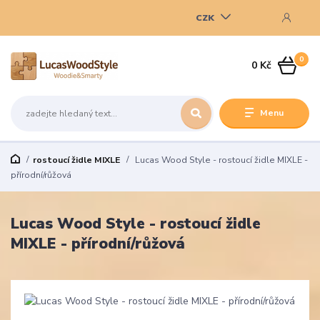
CZK
0
0 Kč
Menu
rostoucí židle MIXLE
Lucas Wood Style - rostoucí židle MIXLE -
přírodní/růžová
Lucas Wood Style - rostoucí židle
MIXLE - přírodní/růžová