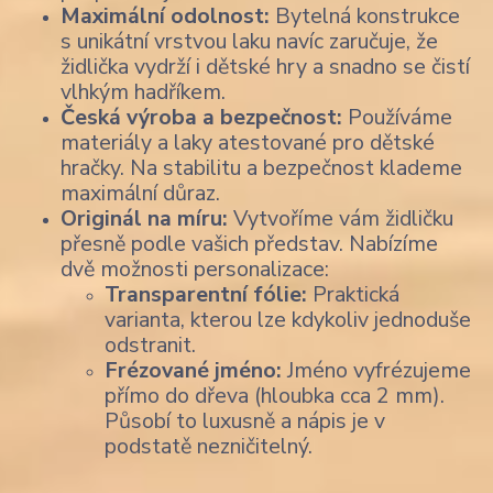
Maximální odolnost:
Bytelná konstrukce
s unikátní vrstvou laku navíc zaručuje, že
židlička vydrží i dětské hry a snadno se čistí
vlhkým hadříkem.
Česká výroba a bezpečnost:
Používáme
materiály a laky atestované pro dětské
hračky. Na stabilitu a bezpečnost klademe
maximální důraz.
Originál na míru:
Vytvoříme vám židličku
přesně podle vašich představ. Nabízíme
dvě možnosti personalizace:
Transparentní fólie:
Praktická
varianta, kterou lze kdykoliv jednoduše
odstranit.
Frézované jméno:
Jméno vyfrézujeme
přímo do dřeva (hloubka cca 2 mm).
Působí to luxusně a nápis je v
podstatě nezničitelný.