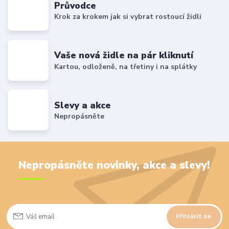
Průvodce
Krok za krokem jak si vybrat rostoucí židli
Vaše nová židle na pár kliknutí
Kartou, odloženě, na třetiny i na splátky
Slevy a akce
Nepropásněte
Nepropásněte novinky, akce a slevy!
Přihlásit se