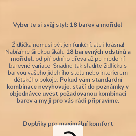
Vyberte si svůj styl: 18 barev a mořidel
Židlička nemusí být jen funkční, ale i krásná!
Nabízíme širokou škálu
18 barevných odstínů a
mořidel
, od přírodního dřeva až po moderní
barevné variace. Snadno tak sladíte židličku s
barvou vašeho jídelního stolu nebo interiérem
dětského pokoje.
Pokud vám standardní
kombinace nevyhovuje, stačí do poznámky v
objednávce uvést požadovanou kombinaci
barev a my ji pro vás rádi připravíme.
Doplňky pro maximální komfort