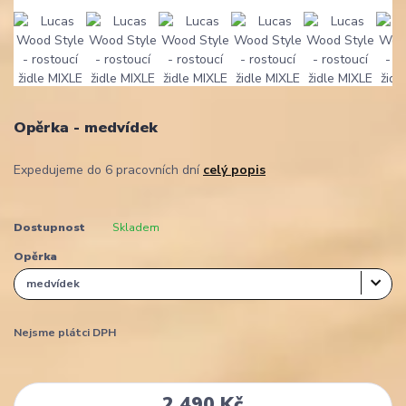
Opěrka - medvídek
Expedujeme do 6 pracovních dní
celý popis
Dostupnost
Skladem
Opěrka
Nejsme plátci DPH
2 490 Kč