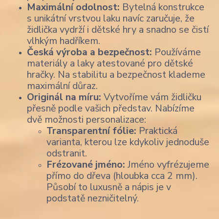
Maximální odolnost:
Bytelná konstrukce
s unikátní vrstvou laku navíc zaručuje, že
židlička vydrží i dětské hry a snadno se čistí
vlhkým hadříkem.
Česká výroba a bezpečnost:
Používáme
materiály a laky atestované pro dětské
hračky. Na stabilitu a bezpečnost klademe
maximální důraz.
Originál na míru:
Vytvoříme vám židličku
přesně podle vašich představ. Nabízíme
dvě možnosti personalizace:
Transparentní fólie:
Praktická
varianta, kterou lze kdykoliv jednoduše
odstranit.
Frézované jméno:
Jméno vyfrézujeme
přímo do dřeva (hloubka cca 2 mm).
Působí to luxusně a nápis je v
podstatě nezničitelný.