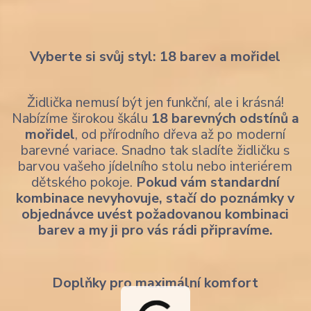
Vyberte si svůj styl: 18 barev a mořidel
Židlička nemusí být jen funkční, ale i krásná!
Nabízíme širokou škálu
18 barevných odstínů a
mořidel
, od přírodního dřeva až po moderní
barevné variace. Snadno tak sladíte židličku s
barvou vašeho jídelního stolu nebo interiérem
dětského pokoje.
Pokud vám standardní
kombinace nevyhovuje, stačí do poznámky v
objednávce uvést požadovanou kombinaci
barev a my ji pro vás rádi připravíme.
Doplňky pro maximální komfort