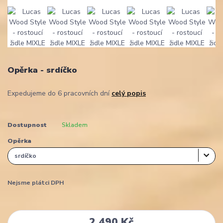
Opěrka - srdíčko
Expedujeme do 6 pracovních dní
celý popis
Dostupnost
Skladem
Opěrka
Nejsme plátci DPH
2 490 Kč