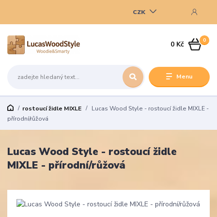
CZK
0
0 Kč
Menu
rostoucí židle MIXLE
Lucas Wood Style - rostoucí židle MIXLE -
přírodní/růžová
Lucas Wood Style - rostoucí židle
MIXLE - přírodní/růžová