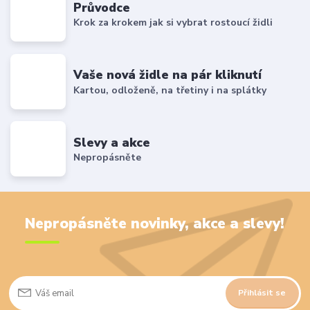
Průvodce
Krok za krokem jak si vybrat rostoucí židli
Vaše nová židle na pár kliknutí
Kartou, odloženě, na třetiny i na splátky
Slevy a akce
Nepropásněte
Nepropásněte novinky, akce a slevy!
Přihlásit se