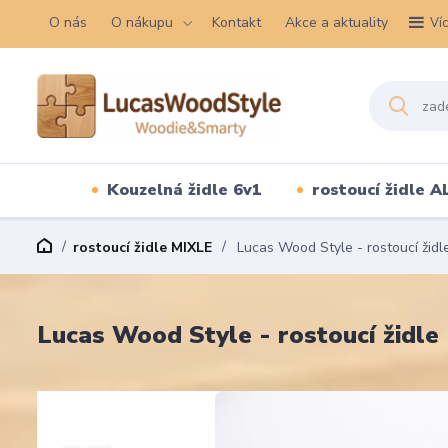
O nás
O nákupu
Kontakt
Akce a aktuality
Ví
Kouzelná židle 6v1
rostoucí židle A
rostoucí židle MIXLE
Lucas Wood Style - rostoucí židle 
Lucas Wood Style - rostoucí židle 