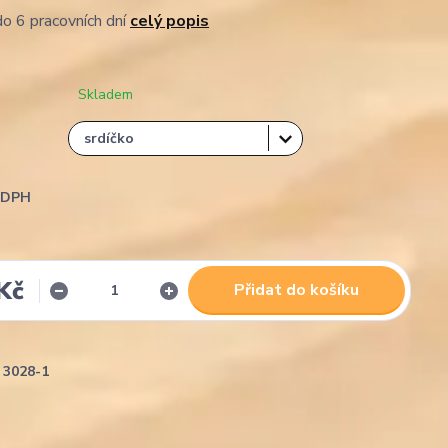
o 6 pracovních dní
celý popis
Skladem
i DPH
Kč
Přidat do košíku
3028-1