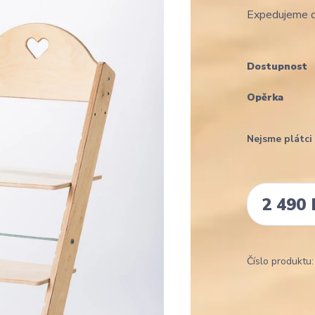
Expedujeme d
Dostupnost
Opěrka
Nejsme plátc
2 490 
Číslo produktu: