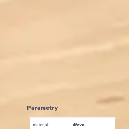
Parametry
materiál
dřevo