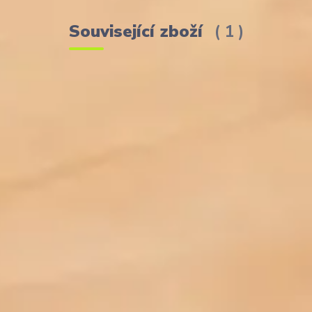
Související zboží
1