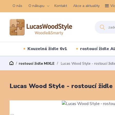
O nás
O nákupu
Kontakt
Akce a aktuality
Ví
Kouzelná židle 6v1
rostoucí židle A
rostoucí židle MIXLE
Lucas Wood Style - rostoucí židle
Lucas Wood Style - rostoucí židle