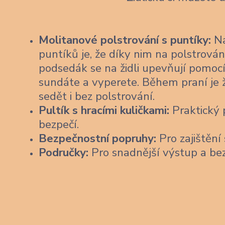
Molitanové polstrování s puntíky:
Na
puntíků je, že díky nim na polstrován
podsedák se na židli upevňují pomocí
sundáte a vyperete. Během praní je 
sedět i bez polstrování.
Pultík s hracími kuličkami:
Praktický p
bezpečí.
Bezpečnostní popruhy:
Pro zajištění 
Područky:
Pro snadnější výstup a be