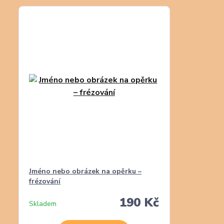
Jméno nebo obrázek na opěrku –
frézování
190 Kč
Skladem