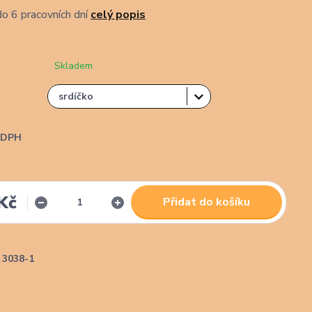
o 6 pracovních dní
celý popis
Skladem
i DPH
Kč
Přidat do košíku
3038-1