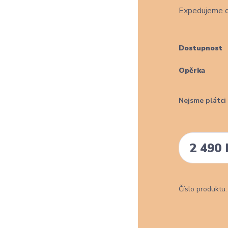
Expedujeme d
Dostupnost
Opěrka
Nejsme plátc
2 490 
Číslo produktu: