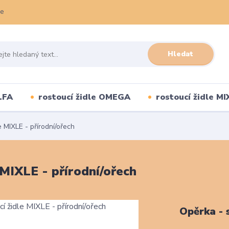
ce
Hledat
LFA
rostoucí židle OMEGA
rostoucí židle MI
 MIXLE - přírodní/ořech
 MIXLE - přírodní/ořech
Opěrka - 