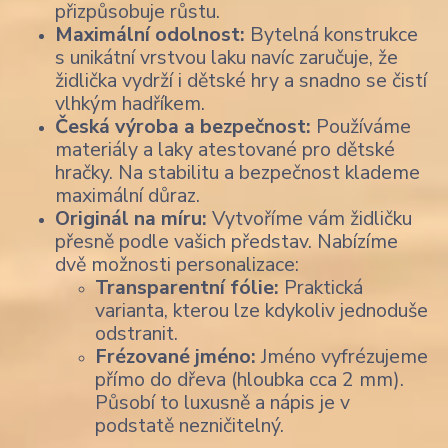
přizpůsobuje růstu.
Maximální odolnost:
Bytelná konstrukce
s unikátní vrstvou laku navíc zaručuje, že
židlička vydrží i dětské hry a snadno se čistí
vlhkým hadříkem.
Česká výroba a bezpečnost:
Používáme
materiály a laky atestované pro dětské
hračky. Na stabilitu a bezpečnost klademe
maximální důraz.
Originál na míru:
Vytvoříme vám židličku
přesně podle vašich představ. Nabízíme
dvě možnosti personalizace:
Transparentní fólie:
Praktická
varianta, kterou lze kdykoliv jednoduše
odstranit.
Frézované jméno:
Jméno vyfrézujeme
přímo do dřeva (hloubka cca 2 mm).
Působí to luxusně a nápis je v
podstatě nezničitelný.