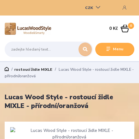
CZK
0
0 Kč
Menu
rostoucí židle MIXLE
Lucas Wood Style - rostoucí židle MIXLE -
přírodní/oranžová
Lucas Wood Style - rostoucí židle
MIXLE - přírodní/oranžová