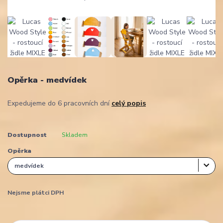
Opěrka - medvídek
Expedujeme do 6 pracovních dní
celý popis
Dostupnost
Skladem
Opěrka
Nejsme plátci DPH