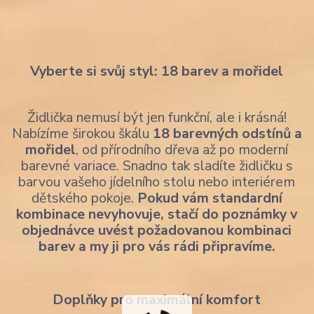
Vyberte si svůj styl: 18 barev a mořidel
Židlička nemusí být jen funkční, ale i krásná!
Nabízíme širokou škálu
18 barevných odstínů a
mořidel
, od přírodního dřeva až po moderní
barevné variace. Snadno tak sladíte židličku s
barvou vašeho jídelního stolu nebo interiérem
dětského pokoje.
Pokud vám standardní
kombinace nevyhovuje, stačí do poznámky v
objednávce uvést požadovanou kombinaci
barev a my ji pro vás rádi připravíme.
Doplňky pro maximální komfort