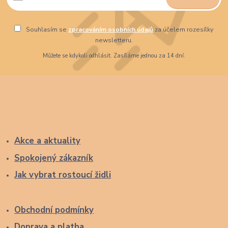
Souhlasím se
zpracováním osobních údajů
za účelem rozesílky
newsletteru.
Můžete se kdykoli odhlásit. Zasíláme jednou za 14 dní.
Akce a aktuality
Spokojený zákazník
Jak vybrat rostoucí židli
Obchodní podmínky
Doprava a platba