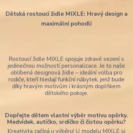
Dětská rostoucí židle MIXLE: Hravý design a
maximální pohodlí
Rostoucí židle MIXLE spojuje zdravé sezení s
jedinečnou možností personalizace. Je to naše
oblíbená designová židle – ideální volba pro
rodiče, kteří hledají funkční nábytek, jenž bude
díky hravým motivům i krásným doplňkem
dětského pokoje.
Dopřejte dětem vlastní výběr motivu opěrky.
Medvídek, autíčko, srdíčko či čistou opěrku?
Kreativita začíná u výběru! U modelu MIXLE si