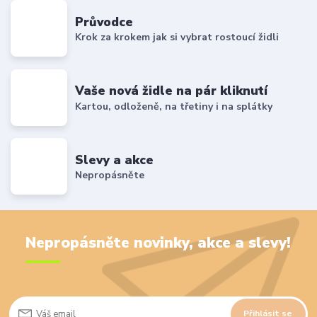
Průvodce
Krok za krokem jak si vybrat rostoucí židli
Vaše nová židle na pár kliknutí
Kartou, odloženě, na třetiny i na splátky
Slevy a akce
Nepropásněte
Nepropásněte novinky, akce a slevy!
Přihlásit se