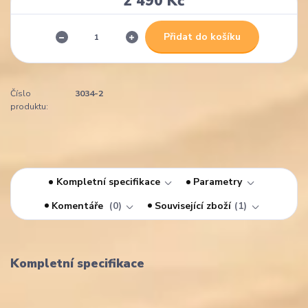
2 490 Kč
Přidat do košíku
Číslo
3034-2
produktu:
Kompletní specifikace
Parametry
Komentáře
0
Související zboží
1
Kompletní specifikace