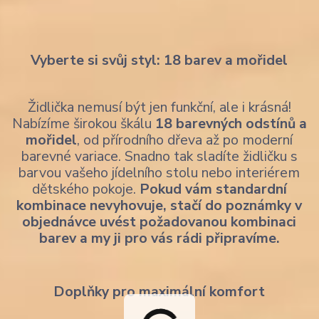
Vyberte si svůj styl: 18 barev a mořidel
Židlička nemusí být jen funkční, ale i krásná!
Nabízíme širokou škálu
18 barevných odstínů a
mořidel
, od přírodního dřeva až po moderní
barevné variace. Snadno tak sladíte židličku s
barvou vašeho jídelního stolu nebo interiérem
dětského pokoje.
Pokud vám standardní
kombinace nevyhovuje, stačí do poznámky v
objednávce uvést požadovanou kombinaci
barev a my ji pro vás rádi připravíme.
Doplňky pro maximální komfort