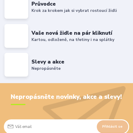
Průvodce
Krok za krokem jak si vybrat rostoucí židli
Vaše nová židle na pár kliknutí
Kartou, odloženě, na třetiny i na splátky
Slevy a akce
Nepropásněte
Nepropásněte novinky, akce a slevy!
Přihlásit se