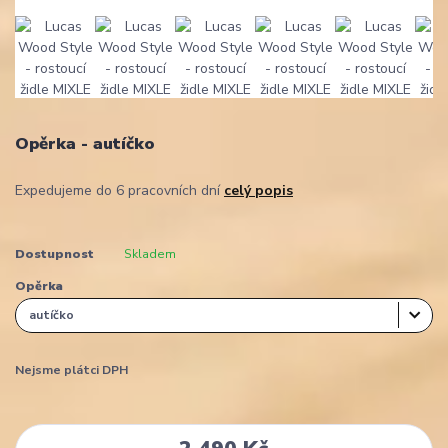
Opěrka - autíčko
Expedujeme do 6 pracovních dní
celý popis
Dostupnost
Skladem
Opěrka
Nejsme plátci DPH