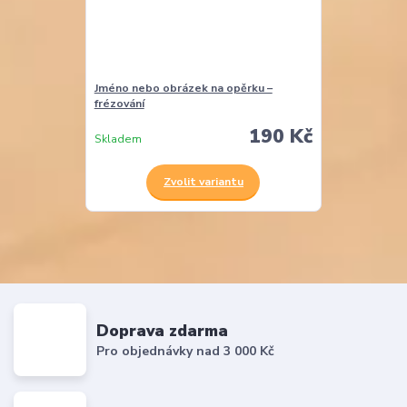
Jméno nebo obrázek na opěrku –
frézování
190 Kč
Skladem
Zvolit variantu
Doprava zdarma
Pro objednávky nad 3 000 Kč