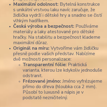
Maximální odolnost:
Bytelná konstrukce
s unikátní vrstvou laku navíc zaručuje, že
židlička vydrží i dětské hry a snadno se čistí
vlhkým hadříkem.
Česká výroba a bezpečnost:
Používáme
materiály a laky atestované pro dětské
hračky. Na stabilitu a bezpečnost klademe
maximální důraz.
Originál na míru:
Vytvoříme vám židličku
přesně podle vašich představ. Nabízíme
dvě možnosti personalizace:
Transparentní fólie:
Praktická
varianta, kterou lze kdykoliv jednoduše
odstranit.
Frézované jméno:
Jméno vyfrézujeme
přímo do dřeva (hloubka cca 2 mm).
Působí to luxusně a nápis je v
podstatě nezničitelný.