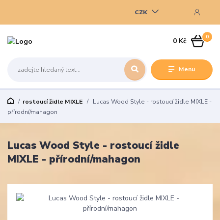
CZK
0
0 Kč
Menu
rostoucí židle MIXLE
Lucas Wood Style - rostoucí židle MIXLE -
přírodní/mahagon
Lucas Wood Style - rostoucí židle
MIXLE - přírodní/mahagon