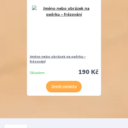
Jméno nebo obrázek na opěrku –
frézování
190 Kč
Skladem
Zvolit variantu