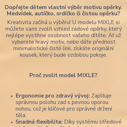
Dopřejte dětem vlastní výběr motivu opěrky.
Medvídek, autíčko, srdíčko či čistou opěrku?
Kreativita začíná u výběru! U modelu MIXLE si
můžete sami zvolit vzhled zádové opěrky, který
nejlépe vystihne osobnost vašeho dítěte. Ať už
vyberete hravý motiv, nebo dáte přednost
minimalistické čisté linii, získáte originální
kousek, který bude ozdobou pokoje.
Proč zvolit model MIXLE?
Ergonomie pro zdravý vývoj:
Zajišťuje
správnou polohu zad s pevnou oporou
nohou, což je klíčové pro správné držení
těla.
Snadná flexibilita:
Díky systému středové