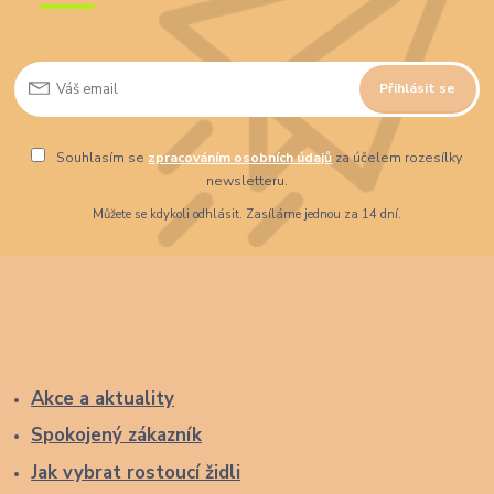
Přihlásit se
Souhlasím se
zpracováním osobních údajů
za účelem rozesílky
newsletteru.
Můžete se kdykoli odhlásit. Zasíláme jednou za 14 dní.
Akce a aktuality
Spokojený zákazník
Jak vybrat rostoucí židli