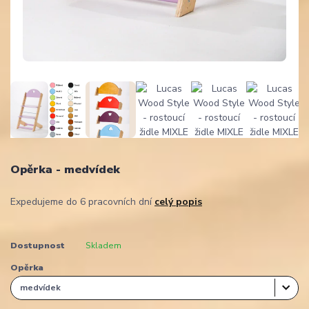
Opěrka - medvídek
Expedujeme do 6 pracovních dní
celý popis
Dostupnost
Skladem
Opěrka