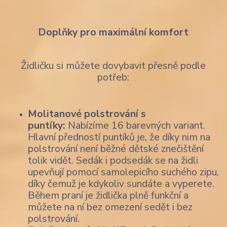
Doplňky pro maximální komfort
Židličku si můžete dovybavit přesně podle
potřeb:
Molitanové polstrování s
puntíky:
Nabízíme 16 barevných variant.
Hlavní předností puntíků je, že díky nim na
polstrování není běžné dětské znečištění
tolik vidět. Sedák i podsedák se na židli
upevňují pomocí samolepicího suchého zipu,
díky čemuž je kdykoliv sundáte a vyperete.
Během praní je židlička plně funkční a
můžete na ní bez omezení sedět i bez
polstrování.