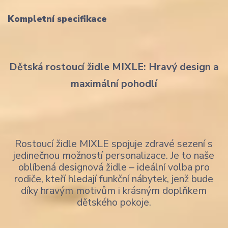
Kompletní specifikace
Dětská rostoucí židle MIXLE: Hravý design a
maximální pohodlí
Rostoucí židle MIXLE spojuje zdravé sezení s
jedinečnou možností personalizace. Je to naše
oblíbená designová židle – ideální volba pro
rodiče, kteří hledají funkční nábytek, jenž bude
díky hravým motivům i krásným doplňkem
dětského pokoje.