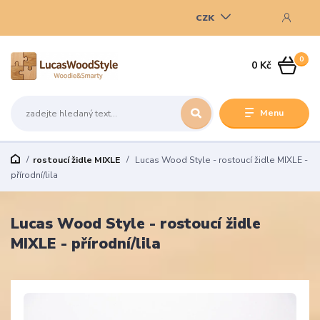
CZK
0
0 Kč
Menu
rostoucí židle MIXLE
Lucas Wood Style - rostoucí židle MIXLE -
přírodní/lila
Lucas Wood Style - rostoucí židle
MIXLE - přírodní/lila