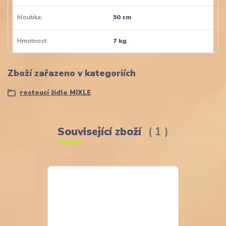
hloubka
50 cm
Hmotnost
7 kg
Zboží zařazeno v kategoriích
rostoucí židle MIXLE
Související zboží
1