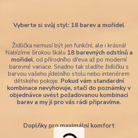
Vyberte si svůj styl: 18 barev a mořidel
Židlička nemusí být jen funkční, ale i krásná!
Nabízíme širokou škálu
18 barevných odstínů a
mořidel
, od přírodního dřeva až po moderní
barevné variace. Snadno tak sladíte židličku s
barvou vašeho jídelního stolu nebo interiérem
dětského pokoje.
Pokud vám standardní
kombinace nevyhovuje, stačí do poznámky v
objednávce uvést požadovanou kombinaci
barev a my ji pro vás rádi připravíme.
Doplňky pro maximální komfort