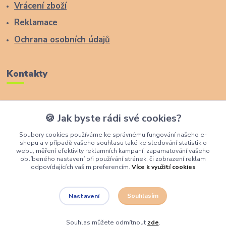
Vrácení zboží
Reklamace
Ochrana osobních údajů
Kontakty
Zákaznická podpora Lucas Wood Style
🍪 Jak byste rádi své cookies?
+420 774 291 043
Soubory cookies používáme ke správnému fungování našeho e-
shopu a v případě vašeho souhlasu také ke sledování statistik o
info@rostouci-zidle.cz
webu, měření efektivity reklamních kampaní, zapamatování vašeho
oblíbeného nastavení při používání stránek, či zobrazení reklam
odpovídajících vašim preferencím.
Více k využití cookies
Souhlasím
Nastavení
Lucas Wood Style
Souhlas můžete odmítnout
zde
.
Vytvořeno na
Eshop-rychle.cz