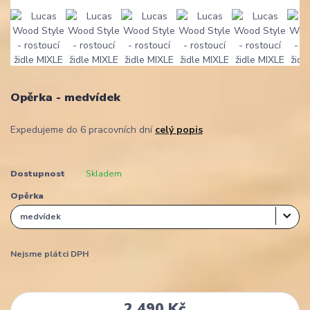
Opěrka - medvídek
Expedujeme do 6 pracovních dní
celý popis
Dostupnost
Skladem
Opěrka
Nejsme plátci DPH
2 490 Kč