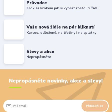
Průvodce
Krok za krokem jak si vybrat rostoucí židli
Vaše nová židle na pár kliknutí
Kartou, odloženě, na třetiny i na splátky
Slevy a akce
Nepropásněte
Nepropásněte novinky, akce a slevy!
Přihlásit se