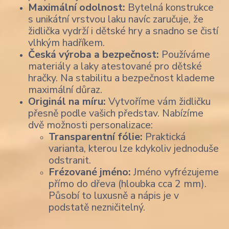
Maximální odolnost:
Bytelná konstrukce
s unikátní vrstvou laku navíc zaručuje, že
židlička vydrží i dětské hry a snadno se čistí
vlhkým hadříkem.
Česká výroba a bezpečnost:
Používáme
materiály a laky atestované pro dětské
hračky. Na stabilitu a bezpečnost klademe
maximální důraz.
Originál na míru:
Vytvoříme vám židličku
přesně podle vašich představ. Nabízíme
dvě možnosti personalizace:
Transparentní fólie:
Praktická
varianta, kterou lze kdykoliv jednoduše
odstranit.
Frézované jméno:
Jméno vyfrézujeme
přímo do dřeva (hloubka cca 2 mm).
Působí to luxusně a nápis je v
podstatě nezničitelný.