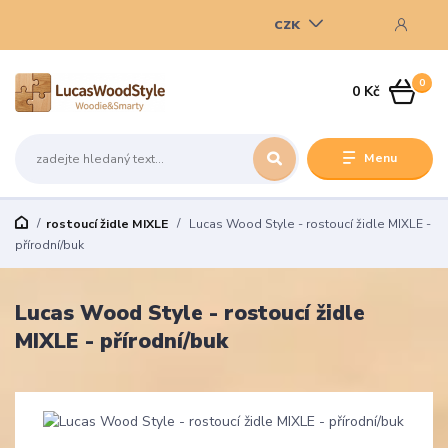
CZK
0
0 Kč
Menu
rostoucí židle MIXLE
Lucas Wood Style - rostoucí židle MIXLE -
přírodní/buk
Lucas Wood Style - rostoucí židle
MIXLE - přírodní/buk