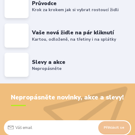
Průvodce
Krok za krokem jak si vybrat rostoucí židli
Vaše nová židle na pár kliknutí
Kartou, odloženě, na třetiny i na splátky
Slevy a akce
Nepropásněte
Nepropásněte novinky, akce a slevy!
Přihlásit se