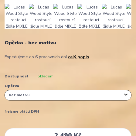
Opěrka - bez motivu
Expedujeme do 6 pracovních dní
celý popis
Dostupnost
Skladem
Opěrka
Nejsme plátci DPH
2 490 Kč