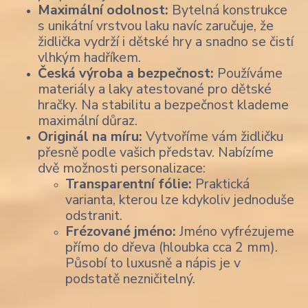
Maximální odolnost:
Bytelná konstrukce
s unikátní vrstvou laku navíc zaručuje, že
židlička vydrží i dětské hry a snadno se čistí
vlhkým hadříkem.
Česká výroba a bezpečnost:
Používáme
materiály a laky atestované pro dětské
hračky. Na stabilitu a bezpečnost klademe
maximální důraz.
Originál na míru:
Vytvoříme vám židličku
přesně podle vašich představ. Nabízíme
dvě možnosti personalizace:
Transparentní fólie:
Praktická
varianta, kterou lze kdykoliv jednoduše
odstranit.
Frézované jméno:
Jméno vyfrézujeme
přímo do dřeva (hloubka cca 2 mm).
Působí to luxusně a nápis je v
podstatě nezničitelný.