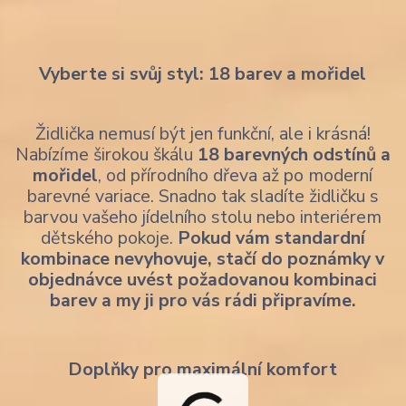
Vyberte si svůj styl: 18 barev a mořidel
Židlička nemusí být jen funkční, ale i krásná!
Nabízíme širokou škálu
18 barevných odstínů a
mořidel
, od přírodního dřeva až po moderní
barevné variace. Snadno tak sladíte židličku s
barvou vašeho jídelního stolu nebo interiérem
dětského pokoje.
Pokud vám standardní
kombinace nevyhovuje, stačí do poznámky v
objednávce uvést požadovanou kombinaci
barev a my ji pro vás rádi připravíme.
Doplňky pro maximální komfort