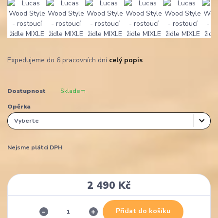
Expedujeme do 6 pracovních dní
celý popis
Dostupnost
Skladem
Opěrka
Nejsme plátci DPH
2 490 Kč
Přidat do košíku