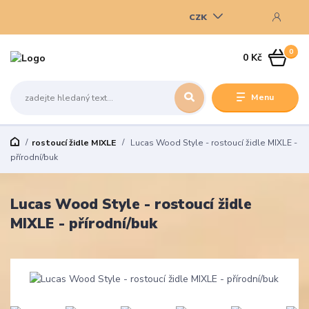
CZK
0
0 Kč
Menu
rostoucí židle MIXLE
Lucas Wood Style - rostoucí židle MIXLE -
přírodní/buk
Lucas Wood Style - rostoucí židle
MIXLE - přírodní/buk