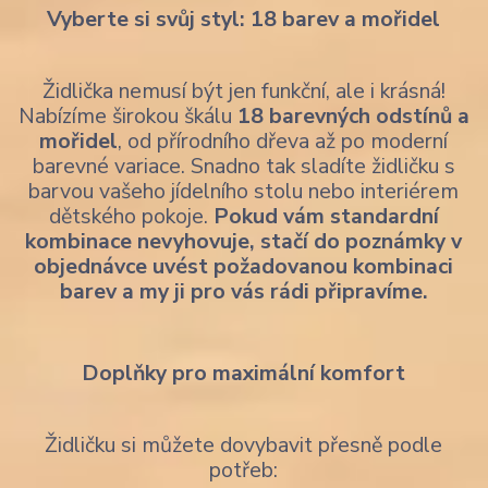
Vyberte si svůj styl: 18 barev a mořidel
Židlička nemusí být jen funkční, ale i krásná!
Nabízíme širokou škálu
18 barevných odstínů a
mořidel
, od přírodního dřeva až po moderní
barevné variace. Snadno tak sladíte židličku s
barvou vašeho jídelního stolu nebo interiérem
dětského pokoje.
Pokud vám standardní
kombinace nevyhovuje, stačí do poznámky v
objednávce uvést požadovanou kombinaci
barev a my ji pro vás rádi připravíme.
Doplňky pro maximální komfort
Židličku si můžete dovybavit přesně podle
potřeb: