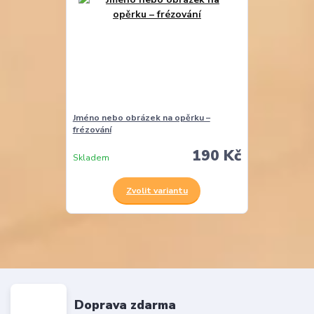
Jméno nebo obrázek na opěrku –
frézování
190 Kč
Skladem
Zvolit variantu
Doprava zdarma