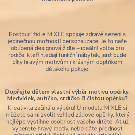
Rostoucí židle MIXLE spojuje zdravé sezení s
jedinečnou možností personalizace. Je to naše
oblíbená designová židle – ideální volba pro
rodiče, kteří hledají funkční nábytek, jenž bude
díky hravým motivům i krásným doplňkem
dětského pokoje.
Dopřejte dětem vlastní výběr motivu opěrky.
Medvídek, autíčko, srdíčko či čistou opěrku?
Kreativita začíná u výběru! U modelu MIXLE si
můžete sami zvolit vzhled zádové opěrky, který
nejlépe vystihne osobnost vašeho dítěte. Ať už
vyberete hravý motiv, nebo dáte přednost