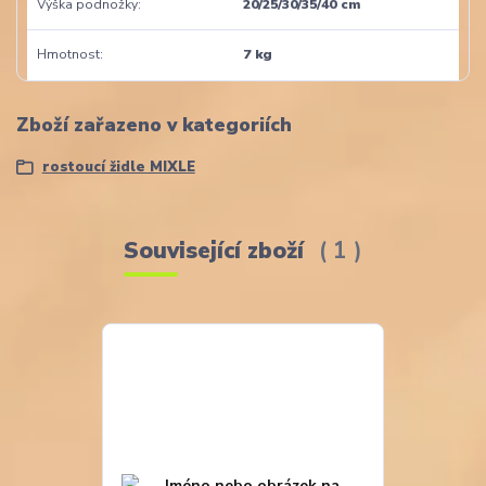
Výška podnožky
20/25/30/35/40 cm
Hmotnost
7 kg
Zboží zařazeno v kategoriích
rostoucí židle MIXLE
Související zboží
1