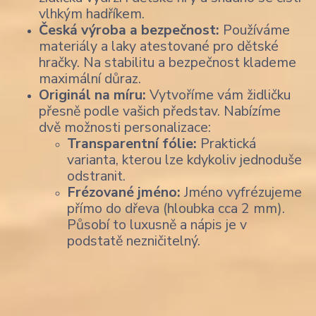
vlhkým hadříkem.
Česká výroba a bezpečnost:
Používáme
materiály a laky atestované pro dětské
hračky. Na stabilitu a bezpečnost klademe
maximální důraz.
Originál na míru:
Vytvoříme vám židličku
přesně podle vašich představ. Nabízíme
dvě možnosti personalizace:
Transparentní fólie:
Praktická
varianta, kterou lze kdykoliv jednoduše
odstranit.
Frézované jméno:
Jméno vyfrézujeme
přímo do dřeva (hloubka cca 2 mm).
Působí to luxusně a nápis je v
podstatě nezničitelný.