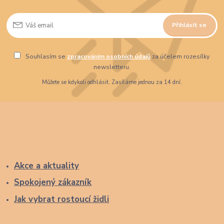
Přihlásit se
Souhlasím se
zpracováním osobních údajů
za účelem rozesílky
newsletteru.
Můžete se kdykoli odhlásit. Zasíláme jednou za 14 dní.
Akce a aktuality
Spokojený zákazník
Jak vybrat rostoucí židli