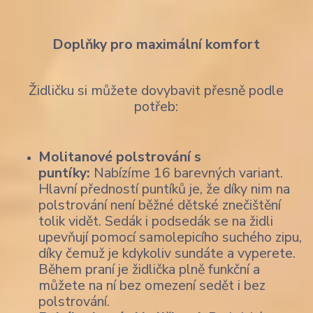
Doplňky pro maximální komfort
Židličku si můžete dovybavit přesně podle
potřeb:
Molitanové polstrování s
puntíky:
Nabízíme 16 barevných variant.
Hlavní předností puntíků je, že díky nim na
polstrování není běžné dětské znečištění
tolik vidět. Sedák i podsedák se na židli
upevňují pomocí samolepicího suchého zipu,
díky čemuž je kdykoliv sundáte a vyperete.
Během praní je židlička plně funkční a
můžete na ní bez omezení sedět i bez
polstrování.