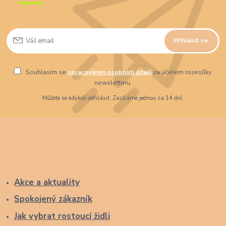
Přihlásit se
Souhlasím se
zpracováním osobních údajů
za účelem rozesílky
newsletteru.
Můžete se kdykoli odhlásit. Zasíláme jednou za 14 dní.
Akce a aktuality
Spokojený zákazník
Jak vybrat rostoucí židli