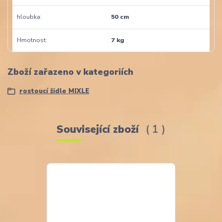
hloubka
50 cm
Hmotnost
7 kg
Zboží zařazeno v kategoriích
rostoucí židle MIXLE
Související zboží
1