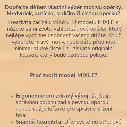
Dopřejte dětem vlastní výběr motivu opěrky.
Medvídek, autíčko, srdíčko či čistou opěrku?
Kreativita začíná u výběru! U modelu MIXLE si
můžete sami zvolit vzhled zádové opěrky, který
nejlépe vystihne osobnost vašeho dítěte. Ať už
vyberete hravý motiv, nebo dáte přednost
minimalistické čisté linii, získáte originální
kousek, který bude ozdobou pokoje.
Proč zvolit model MIXLE?
Ergonomie pro zdravý vývoj:
Zajišťuje
správnou polohu zad s pevnou oporou
nohou, což je klíčové pro správné držení
těla.
Snadná flexibilita:
Díky systému středové