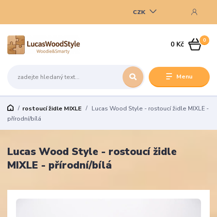
CZK
0
0 Kč
Menu
rostoucí židle MIXLE
Lucas Wood Style - rostoucí židle MIXLE -
přírodní/bílá
Lucas Wood Style - rostoucí židle
MIXLE - přírodní/bílá