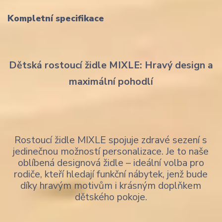
Kompletní specifikace
Dětská rostoucí židle MIXLE: Hravý design a
maximální pohodlí
Rostoucí židle MIXLE spojuje zdravé sezení s
jedinečnou možností personalizace. Je to naše
oblíbená designová židle – ideální volba pro
rodiče, kteří hledají funkční nábytek, jenž bude
díky hravým motivům i krásným doplňkem
dětského pokoje.