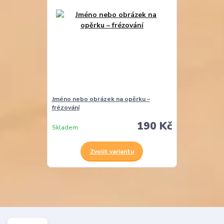
Jméno nebo obrázek na opěrku –
frézování
190 Kč
Skladem
Zvolit variantu