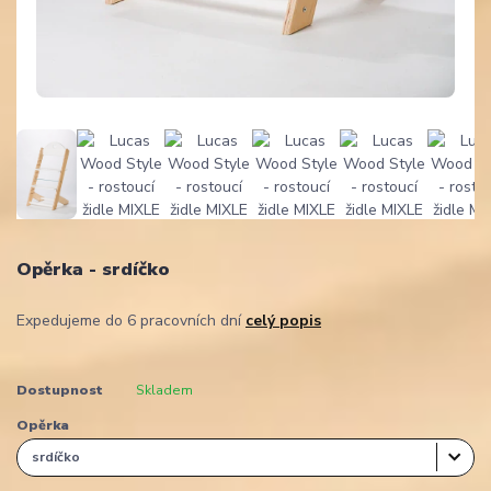
Opěrka - srdíčko
Expedujeme do 6 pracovních dní
celý popis
Dostupnost
Skladem
Opěrka