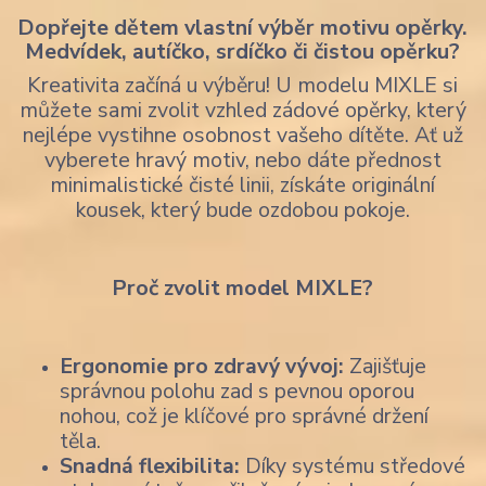
Dopřejte dětem vlastní výběr motivu opěrky.
Medvídek, autíčko, srdíčko či čistou opěrku?
Kreativita začíná u výběru! U modelu MIXLE si
můžete sami zvolit vzhled zádové opěrky, který
nejlépe vystihne osobnost vašeho dítěte. Ať už
vyberete hravý motiv, nebo dáte přednost
minimalistické čisté linii, získáte originální
kousek, který bude ozdobou pokoje.
Proč zvolit model MIXLE?
Ergonomie pro zdravý vývoj:
Zajišťuje
správnou polohu zad s pevnou oporou
nohou, což je klíčové pro správné držení
těla.
Snadná flexibilita:
Díky systému středové