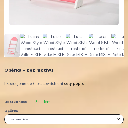
Opěrka - bez motivu
Expedujeme do 6 pracovních dní
celý popis
Dostupnost
Skladem
Opěrka