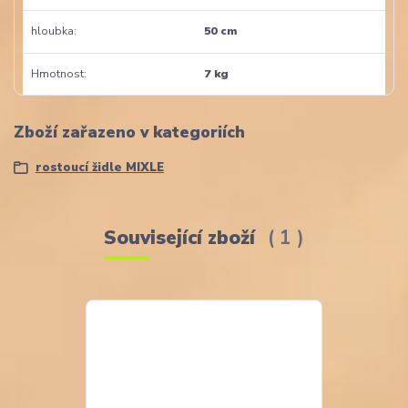
hloubka
50 cm
Hmotnost
7 kg
Zboží zařazeno v kategoriích
rostoucí židle MIXLE
Související zboží
1