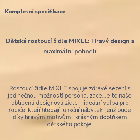
Kompletní specifikace
Dětská rostoucí židle MIXLE: Hravý design a
maximální pohodlí
Rostoucí židle MIXLE spojuje zdravé sezení s
jedinečnou možností personalizace. Je to naše
oblíbená designová židle – ideální volba pro
rodiče, kteří hledají funkční nábytek, jenž bude
díky hravým motivům i krásným doplňkem
dětského pokoje.