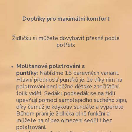
Doplňky pro maximální komfort
Židličku si můžete dovybavit přesně podle
potřeb:
Molitanové polstrování s
puntíky:
Nabízíme 16 barevných variant.
Hlavní předností puntíků je, že díky nim na
polstrování není běžné dětské znečištění
tolik vidět. Sedák i podsedák se na židli
upevňují pomocí samolepicího suchého zipu,
díky čemuž je kdykoliv sundáte a vyperete.
Během praní je židlička plně funkční a
můžete na ní bez omezení sedět i bez
polstrování.