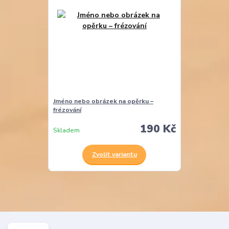
Jméno nebo obrázek na opěrku –
frézování
190 Kč
Skladem
Zvolit variantu