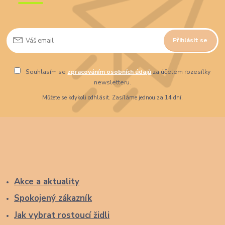
Přihlásit se
Souhlasím se
zpracováním osobních údajů
za účelem rozesílky
newsletteru.
Můžete se kdykoli odhlásit. Zasíláme jednou za 14 dní.
Akce a aktuality
Spokojený zákazník
Jak vybrat rostoucí židli