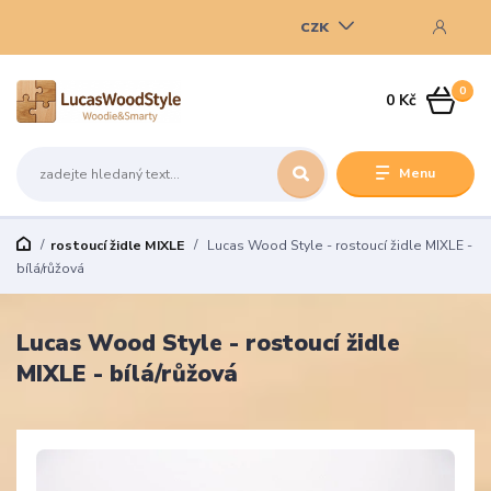
CZK
0
0 Kč
Menu
rostoucí židle MIXLE
Lucas Wood Style - rostoucí židle MIXLE -
bílá/růžová
Lucas Wood Style - rostoucí židle
MIXLE - bílá/růžová