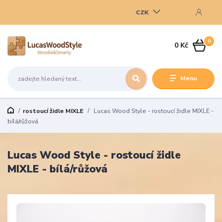
CZK
0
0 Kč
Menu
rostoucí židle MIXLE
Lucas Wood Style - rostoucí židle MIXLE -
bílá/růžová
Lucas Wood Style - rostoucí židle
MIXLE - bílá/růžová