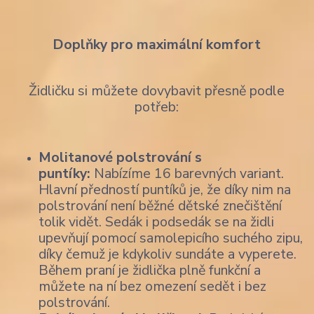
Doplňky pro maximální komfort
Židličku si můžete dovybavit přesně podle
potřeb:
Molitanové polstrování s
puntíky:
Nabízíme 16 barevných variant.
Hlavní předností puntíků je, že díky nim na
polstrování není běžné dětské znečištění
tolik vidět. Sedák i podsedák se na židli
upevňují pomocí samolepicího suchého zipu,
díky čemuž je kdykoliv sundáte a vyperete.
Během praní je židlička plně funkční a
můžete na ní bez omezení sedět i bez
polstrování.