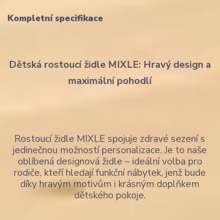
Kompletní specifikace
Dětská rostoucí židle MIXLE: Hravý design a
maximální pohodlí
Rostoucí židle MIXLE spojuje zdravé sezení s
jedinečnou možností personalizace. Je to naše
oblíbená designová židle – ideální volba pro
rodiče, kteří hledají funkční nábytek, jenž bude
díky hravým motivům i krásným doplňkem
dětského pokoje.