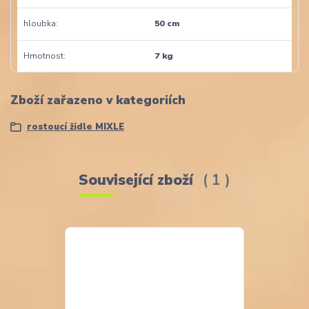
hloubka
50 cm
Hmotnost
7 kg
Zboží zařazeno v kategoriích
rostoucí židle MIXLE
Související zboží
1