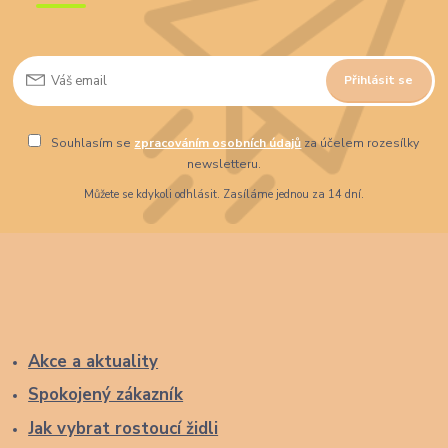
Přihlásit se
Souhlasím se
zpracováním osobních údajů
za účelem rozesílky
newsletteru.
Můžete se kdykoli odhlásit. Zasíláme jednou za 14 dní.
Akce a aktuality
Spokojený zákazník
Jak vybrat rostoucí židli