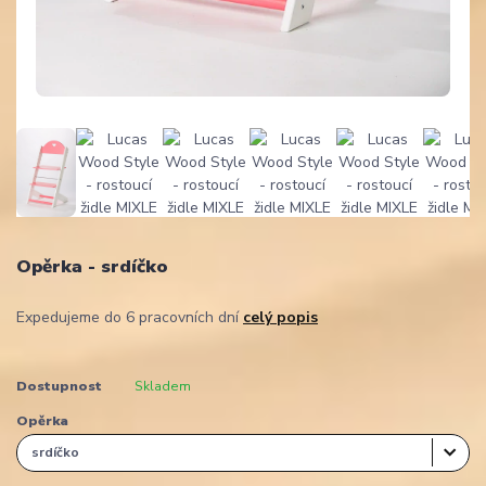
Opěrka - srdíčko
Expedujeme do 6 pracovních dní
celý popis
Dostupnost
Skladem
Opěrka