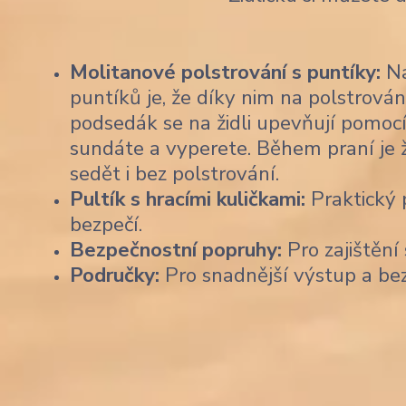
Molitanové polstrování s puntíky:
Na
puntíků je, že díky nim na polstrován
podsedák se na židli upevňují pomocí
sundáte a vyperete. Během praní je 
sedět i bez polstrování.
Pultík s hracími kuličkami:
Praktický p
bezpečí.
Bezpečnostní popruhy:
Pro zajištění 
Područky:
Pro snadnější výstup a be