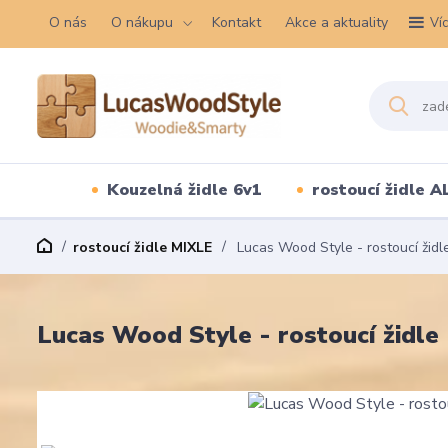
O nás
O nákupu
Kontakt
Akce a aktuality
Ví
Kouzelná židle 6v1
rostoucí židle A
rostoucí židle MIXLE
Lucas Wood Style - rostoucí židle
Lucas Wood Style - rostoucí židle 