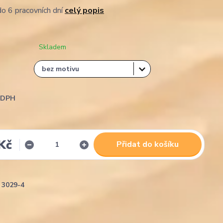
o 6 pracovních dní
celý popis
Skladem
i DPH
Kč
Přidat do košíku
3029-4