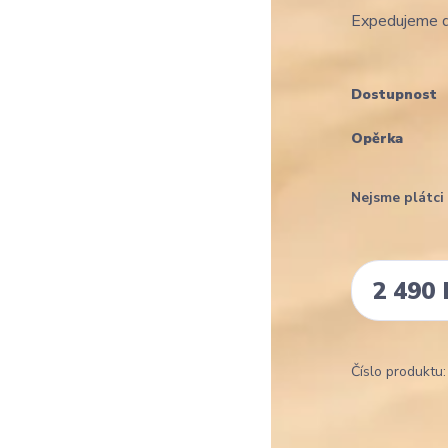
Expedujeme d
Dostupnost
Opěrka
Nejsme plátc
2 490 
Číslo produktu: