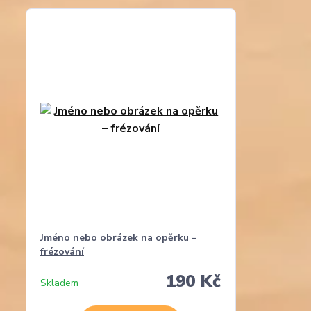
Jméno nebo obrázek na opěrku –
frézování
190 Kč
Skladem