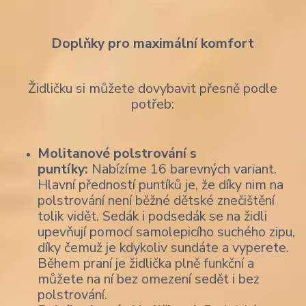
Doplňky pro maximální komfort
Židličku si můžete dovybavit přesně podle
potřeb:
Molitanové polstrování s
puntíky:
Nabízíme 16 barevných variant.
Hlavní předností puntíků je, že díky nim na
polstrování není běžné dětské znečištění
tolik vidět. Sedák i podsedák se na židli
upevňují pomocí samolepicího suchého zipu,
díky čemuž je kdykoliv sundáte a vyperete.
Během praní je židlička plně funkční a
můžete na ní bez omezení sedět i bez
polstrování.