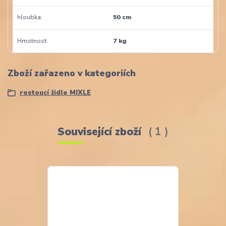
hloubka
50 cm
Hmotnost
7 kg
Zboží zařazeno v kategoriích
rostoucí židle MIXLE
Související zboží
1