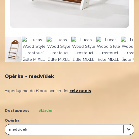
Opěrka - medvídek
Expedujeme do 6 pracovních dní
celý popis
Dostupnost
Skladem
Opěrka