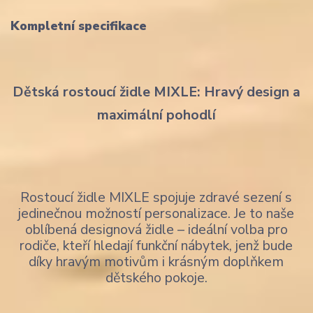
Kompletní specifikace
Dětská rostoucí židle MIXLE: Hravý design a
maximální pohodlí
Rostoucí židle MIXLE spojuje zdravé sezení s
jedinečnou možností personalizace. Je to naše
oblíbená designová židle – ideální volba pro
rodiče, kteří hledají funkční nábytek, jenž bude
díky hravým motivům i krásným doplňkem
dětského pokoje.