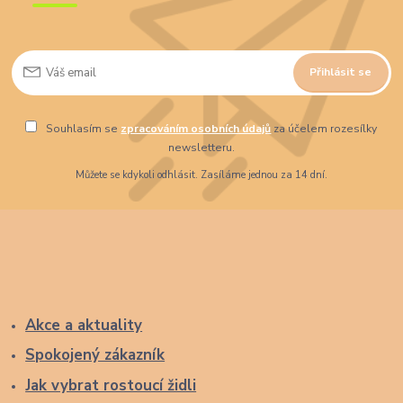
Přihlásit se
Souhlasím se
zpracováním osobních údajů
za účelem rozesílky
newsletteru.
Můžete se kdykoli odhlásit. Zasíláme jednou za 14 dní.
Akce a aktuality
Spokojený zákazník
Jak vybrat rostoucí židli