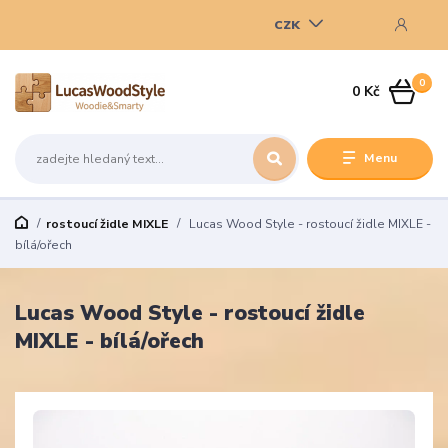
CZK
0
0 Kč
Menu
rostoucí židle MIXLE
Lucas Wood Style - rostoucí židle MIXLE -
bílá/ořech
Lucas Wood Style - rostoucí židle
MIXLE - bílá/ořech