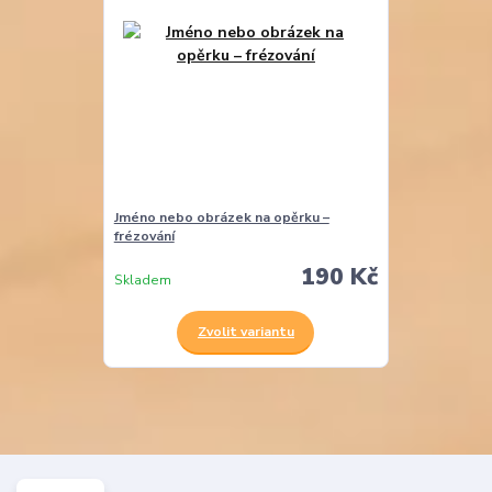
Jméno nebo obrázek na opěrku –
frézování
190 Kč
Skladem
Zvolit variantu