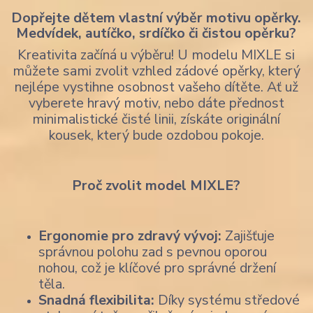
Dopřejte dětem vlastní výběr motivu opěrky.
Medvídek, autíčko, srdíčko či čistou opěrku?
Kreativita začíná u výběru! U modelu MIXLE si
můžete sami zvolit vzhled zádové opěrky, který
nejlépe vystihne osobnost vašeho dítěte. Ať už
vyberete hravý motiv, nebo dáte přednost
minimalistické čisté linii, získáte originální
kousek, který bude ozdobou pokoje.
Proč zvolit model MIXLE?
Ergonomie pro zdravý vývoj:
Zajišťuje
správnou polohu zad s pevnou oporou
nohou, což je klíčové pro správné držení
těla.
Snadná flexibilita:
Díky systému středové