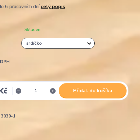
o 6 pracovních dní
celý popis
Skladem
i DPH
Kč
Přidat do košíku
3039-1