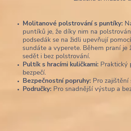
Molitanové polstrování s puntíky:
Na
puntíků je, že díky nim na polstrován
podsedák se na židli upevňují pomocí
sundáte a vyperete. Během praní je 
sedět i bez polstrování.
Pultík s hracími kuličkami:
Praktický p
bezpečí.
Bezpečnostní popruhy:
Pro zajištění 
Područky:
Pro snadnější výstup a be