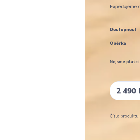
Expedujeme d
Dostupnost
Opěrka
Nejsme plátc
2 490 
Číslo produktu: