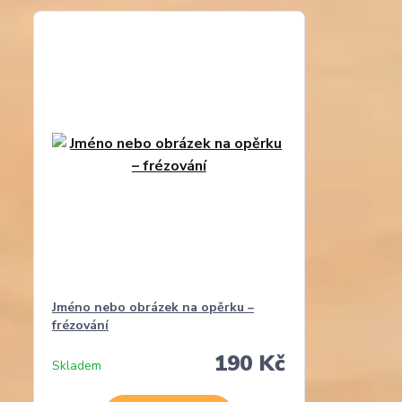
Jméno nebo obrázek na opěrku –
frézování
190 Kč
Skladem