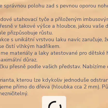
je správnou polohu zad s pevnou oporou noho
dové utahovací tyče a přiloženým imbusov
řesně v takové výšce a hloubce, jakou vaše d
ule přizpůsobuje růstu.
ce s unikátní vrstvou laku navíc zaručuje, ž
 se čistí vlhkým hadříkem.
me materiály a laky atestované pro dětské h
aximální důraz.
čku přesně podle vašich představ. Nabízíme
ianta, kterou lze kdykoliv jednoduše odstran
jeme přímo do dřeva (hloubka cca 2 mm). Pů
nezničitelný.