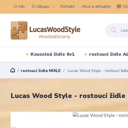
O nás
O nákupu
Kontakt
Akce a aktuality
Ví
Kouzelná židle 6v1
rostoucí židle A
rostoucí židle MIXLE
Lucas Wood Style - rostoucí židle
Lucas Wood Style - rostoucí židle