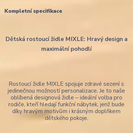
Kompletní specifikace
Dětská rostoucí židle MIXLE: Hravý design a
maximální pohodlí
Rostoucí židle MIXLE spojuje zdravé sezení s
jedinečnou možností personalizace. Je to naše
oblíbená designová židle – ideální volba pro
rodiče, kteří hledají funkční nábytek, jenž bude
díky hravým motivům i krásným doplňkem
dětského pokoje.