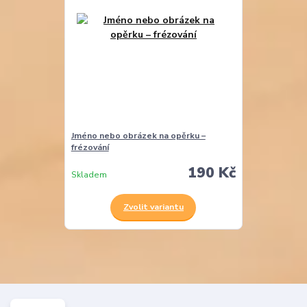
Jméno nebo obrázek na opěrku –
frézování
190 Kč
Skladem
Zvolit variantu