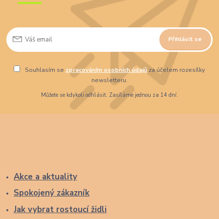
Přihlásit se
Souhlasím se
zpracováním osobních údajů
za účelem rozesílky
newsletteru.
Můžete se kdykoli odhlásit. Zasíláme jednou za 14 dní.
Akce a aktuality
Spokojený zákazník
Jak vybrat rostoucí židli