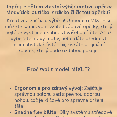
Dopřejte dětem vlastní výběr motivu opěrky.
Medvídek, autíčko, srdíčko či čistou opěrku?
Kreativita začíná u výběru! U modelu MIXLE si
můžete sami zvolit vzhled zádové opěrky, který
nejlépe vystihne osobnost vašeho dítěte. Ať už
vyberete hravý motiv, nebo dáte přednost
minimalistické čisté linii, získáte originální
kousek, který bude ozdobou pokoje.
Proč zvolit model MIXLE?
Ergonomie pro zdravý vývoj:
Zajišťuje
správnou polohu zad s pevnou oporou
nohou, což je klíčové pro správné držení
těla.
Snadná flexibilita:
Díky systému středové