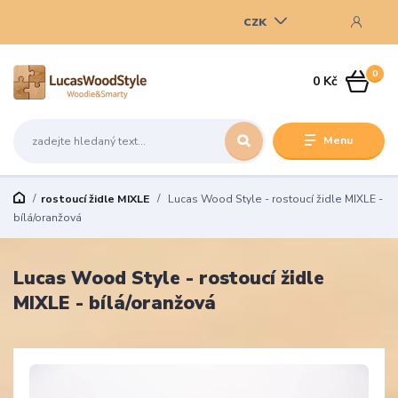
CZK
0
0 Kč
Menu
rostoucí židle MIXLE
Lucas Wood Style - rostoucí židle MIXLE -
bílá/oranžová
Lucas Wood Style - rostoucí židle
MIXLE - bílá/oranžová