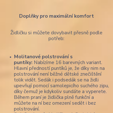
Doplňky pro maximální komfort
Židličku si můžete dovybavit přesně podle
potřeb:
Molitanové polstrování s
puntíky:
Nabízíme 16 barevných variant.
Hlavní předností puntíků je, že díky nim na
polstrování není běžné dětské znečištění
tolik vidět. Sedák i podsedák se na židli
upevňují pomocí samolepicího suchého zipu,
díky čemuž je kdykoliv sundáte a vyperete.
Během praní je židlička plně funkční a
můžete na ní bez omezení sedět i bez
polstrování.