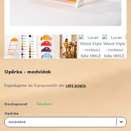
Opěrka - medvídek
Expedujeme do 6 pracovních dní
celý popis
Dostupnost
Skladem
Opěrka