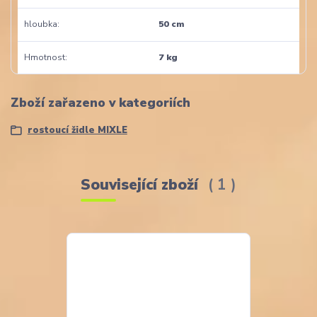
hloubka
50 cm
Hmotnost
7 kg
Zboží zařazeno v kategoriích
rostoucí židle MIXLE
Související zboží
1