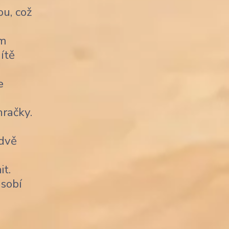
u, což
ým
ítě
e
račky.
 dvě
it.
sobí