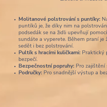
Molitanové polstrování s puntíky:
Na
puntíků je, že díky nim na polstrován
podsedák se na židli upevňují pomocí
sundáte a vyperete. Během praní je 
sedět i bez polstrování.
Pultík s hracími kuličkami:
Praktický p
bezpečí.
Bezpečnostní popruhy:
Pro zajištění 
Područky:
Pro snadnější výstup a be