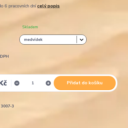
o 6 pracovních dní
celý popis
Skladem
i DPH
Kč
Přidat do košíku
3007-3