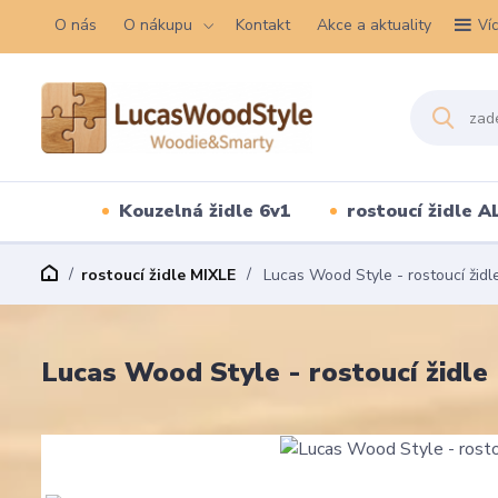
O nás
O nákupu
Kontakt
Akce a aktuality
Ví
Kouzelná židle 6v1
rostoucí židle A
rostoucí židle MIXLE
Lucas Wood Style - rostoucí židl
Lucas Wood Style - rostoucí židle