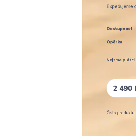
Expedujeme d
Dostupnost
Opěrka
Nejsme plátc
2 490 
Číslo produktu: