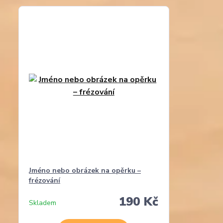
Jméno nebo obrázek na opěrku –
frézování
190 Kč
Skladem