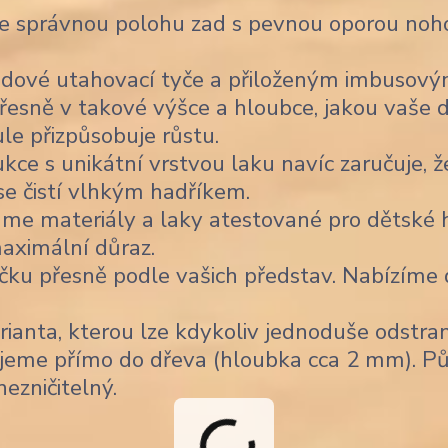
je správnou polohu zad s pevnou oporou noho
dové utahovací tyče a přiloženým imbusov
řesně v takové výšce a hloubce, jakou vaše d
ule přizpůsobuje růstu.
ce s unikátní vrstvou laku navíc zaručuje, ž
 se čistí vlhkým hadříkem.
me materiály a laky atestované pro dětské h
aximální důraz.
čku přesně podle vašich představ. Nabízíme
ianta, kterou lze kdykoliv jednoduše odstran
jeme přímo do dřeva (hloubka cca 2 mm). Pů
nezničitelný.