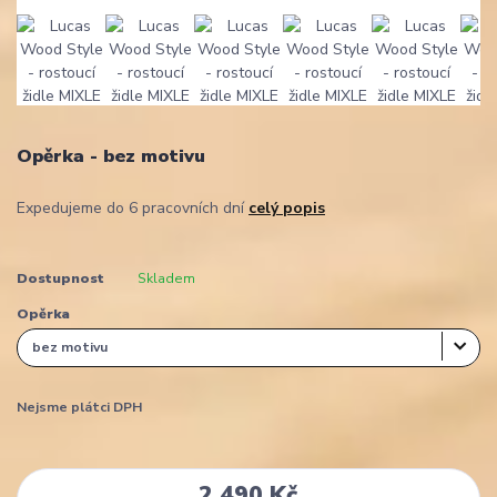
Opěrka - bez motivu
Expedujeme do 6 pracovních dní
celý popis
Dostupnost
Skladem
Opěrka
Nejsme plátci DPH
2 490 Kč