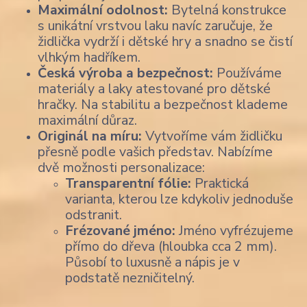
Maximální odolnost:
Bytelná konstrukce
s unikátní vrstvou laku navíc zaručuje, že
židlička vydrží i dětské hry a snadno se čistí
vlhkým hadříkem.
Česká výroba a bezpečnost:
Používáme
materiály a laky atestované pro dětské
hračky. Na stabilitu a bezpečnost klademe
maximální důraz.
Originál na míru:
Vytvoříme vám židličku
přesně podle vašich představ. Nabízíme
dvě možnosti personalizace:
Transparentní fólie:
Praktická
varianta, kterou lze kdykoliv jednoduše
odstranit.
Frézované jméno:
Jméno vyfrézujeme
přímo do dřeva (hloubka cca 2 mm).
Působí to luxusně a nápis je v
podstatě nezničitelný.