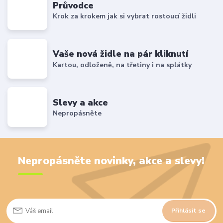
Průvodce
Krok za krokem jak si vybrat rostoucí židli
Vaše nová židle na pár kliknutí
Kartou, odloženě, na třetiny i na splátky
Slevy a akce
Nepropásněte
Nepropásněte novinky, akce a slevy!
Přihlásit se