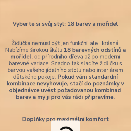
Vyberte si svůj styl: 18 barev a mořidel
Židlička nemusí být jen funkční, ale i krásná!
Nabízíme širokou škálu
18 barevných odstínů a
mořidel
, od přírodního dřeva až po moderní
barevné variace. Snadno tak sladíte židličku s
barvou vašeho jídelního stolu nebo interiérem
dětského pokoje.
Pokud vám standardní
kombinace nevyhovuje, stačí do poznámky v
objednávce uvést požadovanou kombinaci
barev a my ji pro vás rádi připravíme.
Doplňky pro maximální komfort