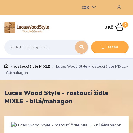
CZK
0
0 Kč
Menu
rostoucí židle MIXLE
Lucas Wood Style - rostoucí židle MIXLE -
bílá/mahagon
Lucas Wood Style - rostoucí židle
MIXLE - bílá/mahagon