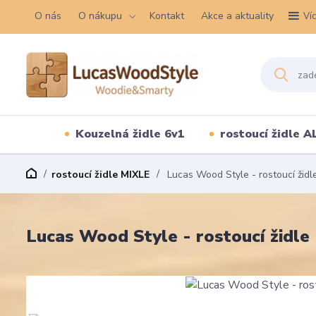
O nás
O nákupu
Kontakt
Akce a aktuality
Ví
Kouzelná židle 6v1
rostoucí židle A
rostoucí židle MIXLE
Lucas Wood Style - rostoucí židle 
Lucas Wood Style - rostoucí židle 