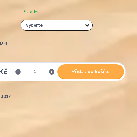
Skladem
i DPH
Kč
Přidat do košíku
3017