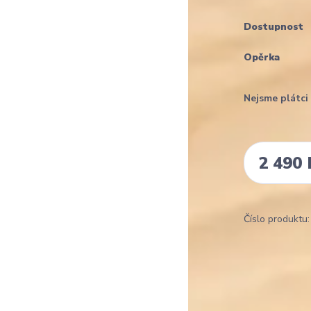
Dostupnost
Opěrka
Nejsme plátc
2 490 
Číslo produktu: