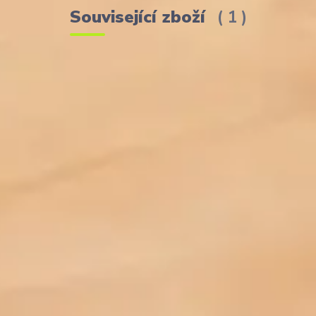
Související zboží
1