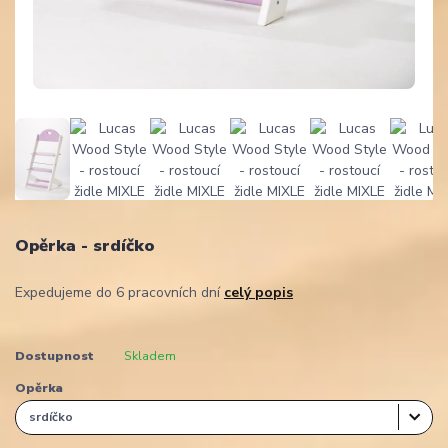
Opěrka - srdíčko
Expedujeme do 6 pracovních dní
celý popis
Dostupnost
Skladem
Opěrka