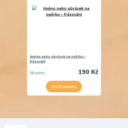
Jméno nebo obrázek na opěrku –
frézování
190 Kč
Skladem
Zvolit variantu