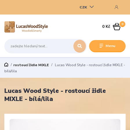
CZK
0
0 Kč
Menu
rostoucí židle MIXLE
Lucas Wood Style - rostoucí židle MIXLE -
bílá/lila
Lucas Wood Style - rostoucí židle
MIXLE - bílá/lila