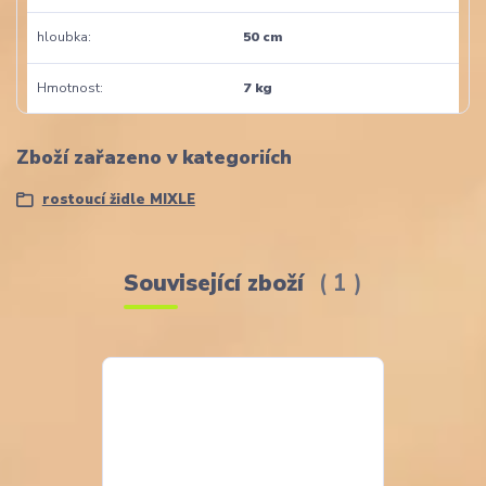
hloubka
50 cm
Hmotnost
7 kg
Zboží zařazeno v kategoriích
rostoucí židle MIXLE
Související zboží
1