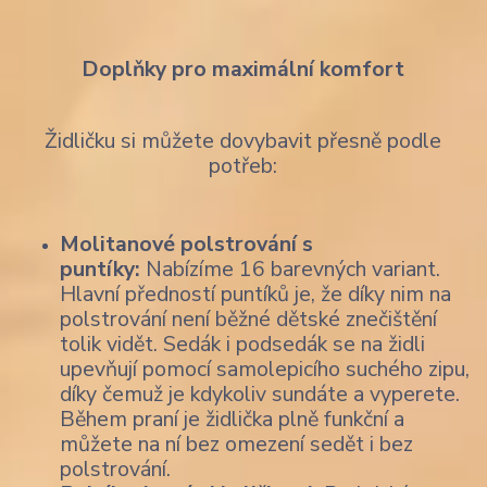
Doplňky pro maximální komfort
Židličku si můžete dovybavit přesně podle
potřeb:
Molitanové polstrování s
puntíky:
Nabízíme 16 barevných variant.
Hlavní předností puntíků je, že díky nim na
polstrování není běžné dětské znečištění
tolik vidět. Sedák i podsedák se na židli
upevňují pomocí samolepicího suchého zipu,
díky čemuž je kdykoliv sundáte a vyperete.
Během praní je židlička plně funkční a
můžete na ní bez omezení sedět i bez
polstrování.