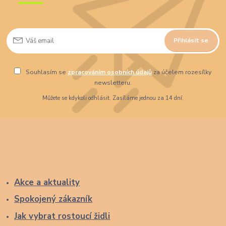
Přihlásit se
Souhlasím se
zpracováním osobních údajů
za účelem rozesílky
newsletteru.
Můžete se kdykoli odhlásit. Zasíláme jednou za 14 dní.
Akce a aktuality
Spokojený zákazník
Jak vybrat rostoucí židli