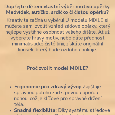
Dopřejte dětem vlastní výběr motivu opěrky.
Medvídek, autíčko, srdíčko či čistou opěrku?
Kreativita začíná u výběru! U modelu MIXLE si
můžete sami zvolit vzhled zádové opěrky, který
nejlépe vystihne osobnost vašeho dítěte. Ať už
vyberete hravý motiv, nebo dáte přednost
minimalistické čisté linii, získáte originální
kousek, který bude ozdobou pokoje.
Proč zvolit model MIXLE?
Ergonomie pro zdravý vývoj:
Zajišťuje
správnou polohu zad s pevnou oporou
nohou, což je klíčové pro správné držení
těla.
Snadná flexibilita:
Díky systému středové