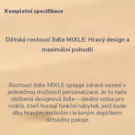
Kompletní specifikace
Dětská rostoucí židle MIXLE: Hravý design a
maximální pohodlí
Rostoucí židle MIXLE spojuje zdravé sezení s
jedinečnou možností personalizace. Je to naše
oblíbená designová židle – ideální volba pro
rodiče, kteří hledají funkční nábytek, jenž bude
díky hravým motivům i krásným doplňkem
dětského pokoje.