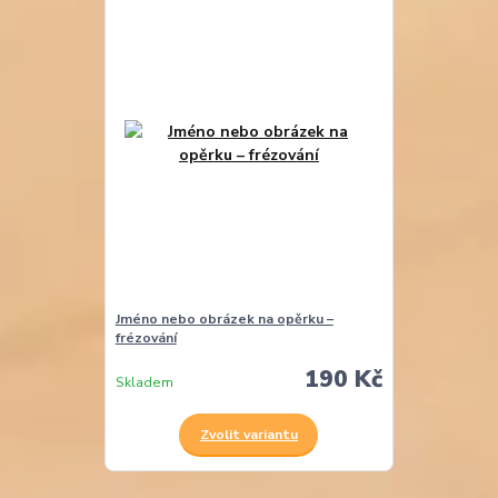
Jméno nebo obrázek na opěrku –
frézování
190 Kč
Skladem
Zvolit variantu