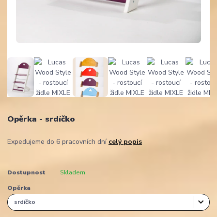
Opěrka - srdíčko
Expedujeme do 6 pracovních dní
celý popis
Dostupnost
Skladem
Opěrka