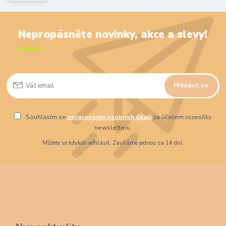
Nepropásněte novinky, akce a slevy!
Přihlásit se
Souhlasím se
zpracováním osobních údajů
za účelem rozesílky
newsletteru.
Můžete se kdykoli odhlásit. Zasíláme jednou za 14 dní.