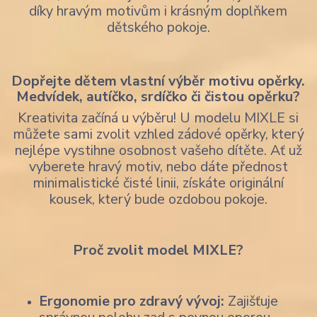
díky hravým motivům i krásným doplňkem
dětského pokoje.
Dopřejte dětem vlastní výběr motivu opěrky.
Medvídek, autíčko, srdíčko či čistou opěrku?
Kreativita začíná u výběru! U modelu MIXLE si
můžete sami zvolit vzhled zádové opěrky, který
nejlépe vystihne osobnost vašeho dítěte. Ať už
vyberete hravý motiv, nebo dáte přednost
minimalistické čisté linii, získáte originální
kousek, který bude ozdobou pokoje.
Proč zvolit model MIXLE?
Ergonomie pro zdravý vývoj:
Zajišťuje