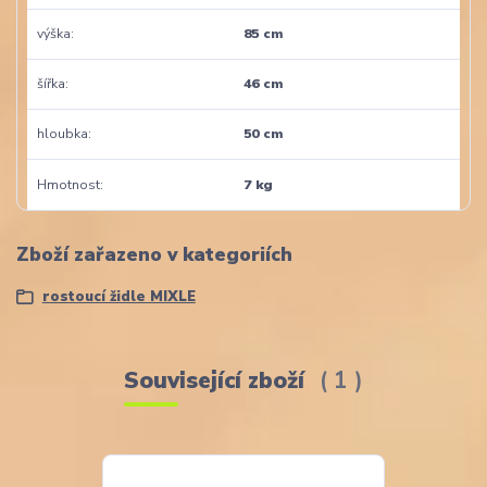
výška
85 cm
šířka
46 cm
hloubka
50 cm
Hmotnost
7 kg
Zboží zařazeno v kategoriích
rostoucí židle MIXLE
Související zboží
1