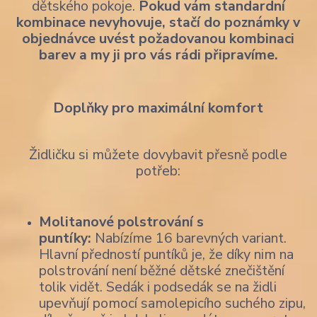
dětského pokoje.
Pokud vám standardní
kombinace nevyhovuje, stačí do poznámky v
objednávce uvést požadovanou kombinaci
barev a my ji pro vás rádi připravíme.
Doplňky pro maximální komfort
Židličku si můžete dovybavit přesně podle
potřeb:
Molitanové polstrování s
puntíky:
Nabízíme 16 barevných variant.
Hlavní předností puntíků je, že díky nim na
polstrování není běžné dětské znečištění
tolik vidět. Sedák i podsedák se na židli
upevňují pomocí samolepicího suchého zipu,