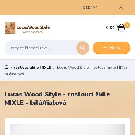
CZK
0
0 Kč
Menu
rostoucí židle MIXLE
Lucas Wood Style - rostoucí židle MIXLE -
bílá/fialová
Lucas Wood Style - rostoucí židle
MIXLE - bílá/fialová