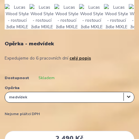
Opěrka - medvídek
Expedujeme do 6 pracovních dní
celý popis
Dostupnost
Skladem
Opěrka
Nejsme plátci DPH
2 490 Kč