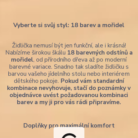
Vyberte si svůj styl: 18 barev a mořidel
Židlička nemusí být jen funkční, ale i krásná!
Nabízíme širokou škálu
18 barevných odstínů a
mořidel
, od přírodního dřeva až po moderní
barevné variace. Snadno tak sladíte židličku s
barvou vašeho jídelního stolu nebo interiérem
dětského pokoje.
Pokud vám standardní
kombinace nevyhovuje, stačí do poznámky v
objednávce uvést požadovanou kombinaci
barev a my ji pro vás rádi připravíme.
Doplňky pro maximální komfort