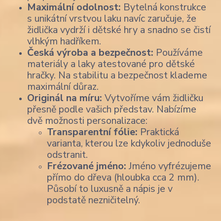
Maximální odolnost:
Bytelná konstrukce
s unikátní vrstvou laku navíc zaručuje, že
židlička vydrží i dětské hry a snadno se čistí
vlhkým hadříkem.
Česká výroba a bezpečnost:
Používáme
materiály a laky atestované pro dětské
hračky. Na stabilitu a bezpečnost klademe
maximální důraz.
Originál na míru:
Vytvoříme vám židličku
přesně podle vašich představ. Nabízíme
dvě možnosti personalizace:
Transparentní fólie:
Praktická
varianta, kterou lze kdykoliv jednoduše
odstranit.
Frézované jméno:
Jméno vyfrézujeme
přímo do dřeva (hloubka cca 2 mm).
Působí to luxusně a nápis je v
podstatě nezničitelný.