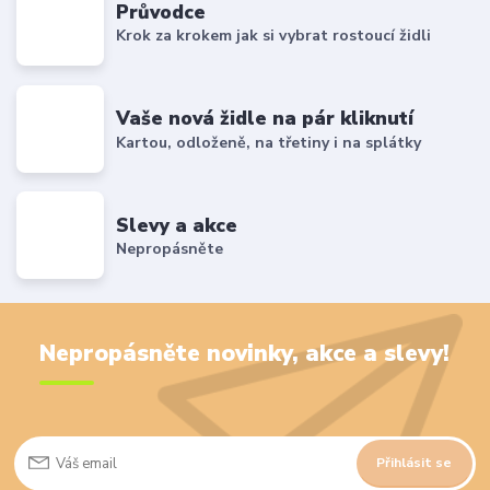
Průvodce
Krok za krokem jak si vybrat rostoucí židli
Vaše nová židle na pár kliknutí
Kartou, odloženě, na třetiny i na splátky
Slevy a akce
Nepropásněte
Nepropásněte novinky, akce a slevy!
Přihlásit se