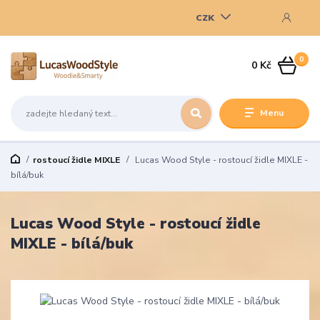
CZK
0
0 Kč
Menu
rostoucí židle MIXLE
Lucas Wood Style - rostoucí židle MIXLE -
bílá/buk
Lucas Wood Style - rostoucí židle
MIXLE - bílá/buk