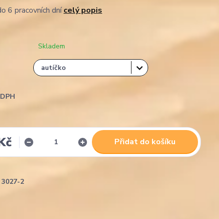
o 6 pracovních dní
celý popis
Skladem
i DPH
Kč
Přidat do košíku
3027-2