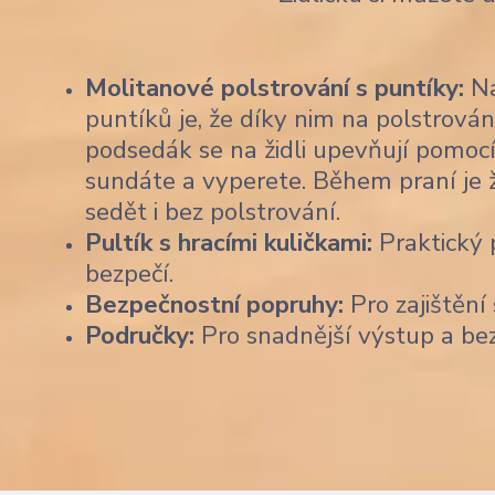
Molitanové polstrování s puntíky:
Na
puntíků je, že díky nim na polstrován
podsedák se na židli upevňují pomocí
sundáte a vyperete. Během praní je 
sedět i bez polstrování.
Pultík s hracími kuličkami:
Praktický p
bezpečí.
Bezpečnostní popruhy:
Pro zajištění 
Područky:
Pro snadnější výstup a be