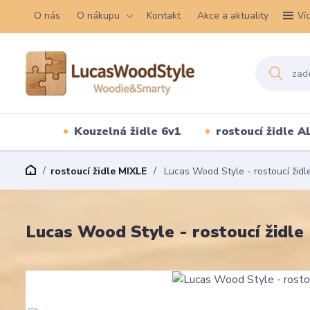
O nás
O nákupu
Kontakt
Akce a aktuality
Ví
Kouzelná židle 6v1
rostoucí židle A
rostoucí židle MIXLE
Lucas Wood Style - rostoucí židl
Lucas Wood Style - rostoucí židle