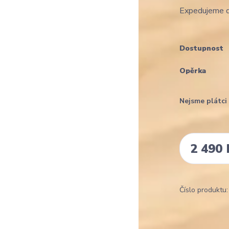
Expedujeme d
Dostupnost
Opěrka
Nejsme plátc
2 490 
Číslo produktu: