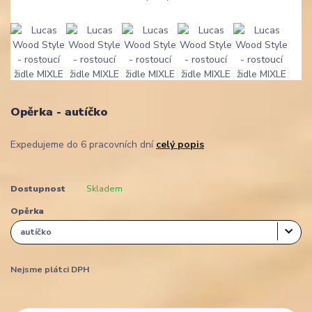
Opěrka - autíčko
Expedujeme do 6 pracovních dní
celý popis
Dostupnost
Skladem
Opěrka
Nejsme plátci DPH