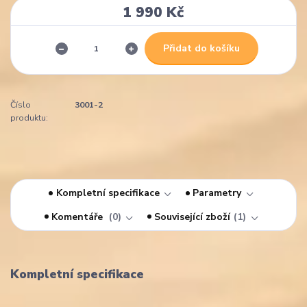
1 990 Kč
Přidat do košíku
Číslo
3001-2
produktu:
Kompletní specifikace
Parametry
Komentáře
0
Související zboží
1
Kompletní specifikace