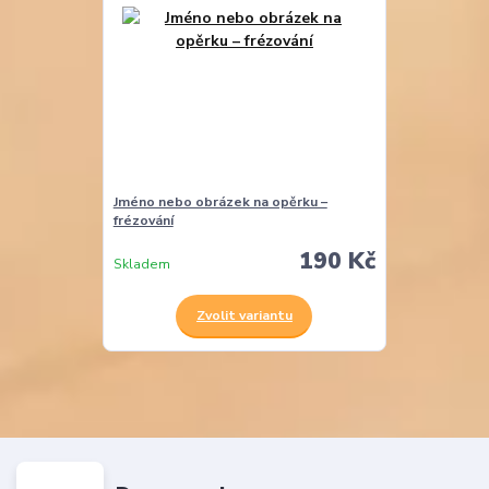
Jméno nebo obrázek na opěrku –
frézování
190 Kč
Skladem
Zvolit variantu