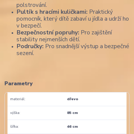
polstrování.
Pultík s hracími kuličkami:
Praktický
pomocník, který dítě zabaví u jídla a udrží ho
v bezpečí.
Bezpečnostní popruhy:
Pro zajištění
stability nejmenších dětí.
Područky:
Pro snadnější výstup a bezpečné
sezení.
Parametry
materiál
dřevo
výška
85 cm
šířka
46 cm