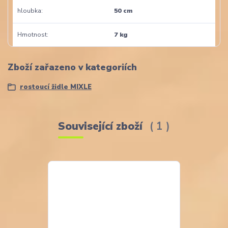
hloubka
50 cm
Hmotnost
7 kg
Zboží zařazeno v kategoriích
rostoucí židle MIXLE
Související zboží
1