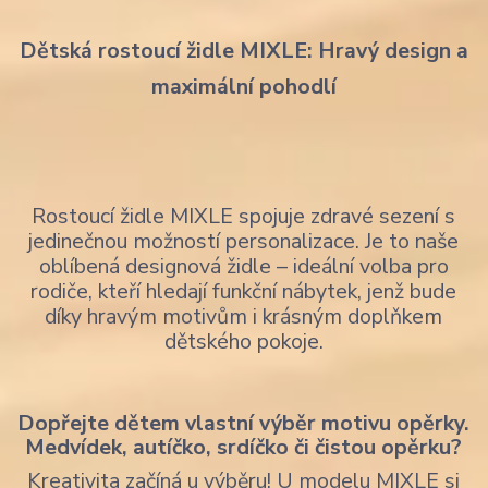
Dětská rostoucí židle MIXLE: Hravý design a
maximální pohodlí
Rostoucí židle MIXLE spojuje zdravé sezení s
jedinečnou možností personalizace. Je to naše
oblíbená designová židle – ideální volba pro
rodiče, kteří hledají funkční nábytek, jenž bude
díky hravým motivům i krásným doplňkem
dětského pokoje.
Dopřejte dětem vlastní výběr motivu opěrky.
Medvídek, autíčko, srdíčko či čistou opěrku?
Kreativita začíná u výběru! U modelu MIXLE si