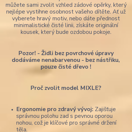
můžete sami zvolit vzhled zádové opěrky, který
nejlépe vystihne osobnost vašeho dítěte. Ať už
vyberete hravý motiv, nebo dáte přednost
minimalistické čisté linii, získáte originální
kousek, který bude ozdobou pokoje.
Pozor! - Židli bez povrchové úpravy
dodáváme nenabarvenou - bez nástřiku,
pouze čisté dřevo !
Proč zvolit model MIXLE?
Ergonomie pro zdravý vývoj:
Zajišťuje
správnou polohu zad s pevnou oporou
nohou, což je klíčové pro správné držení
těla.