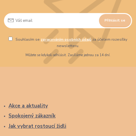
Přihlásit se
Souhlasím se
zpracováním osobních údajů
za účelem rozesílky
newsletteru.
Můžete se kdykoli odhlásit. Zasíláme jednou za 14 dní.
Akce a aktuality
Spokojený zákazník
Jak vybrat rostoucí židli