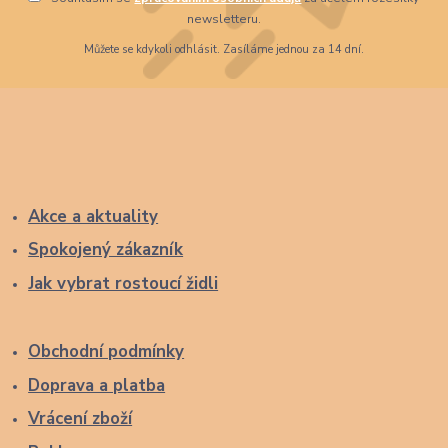
newsletteru.
Můžete se kdykoli odhlásit. Zasíláme jednou za 14 dní.
Akce a aktuality
Spokojený zákazník
Jak vybrat rostoucí židli
Obchodní podmínky
Doprava a platba
Vrácení zboží