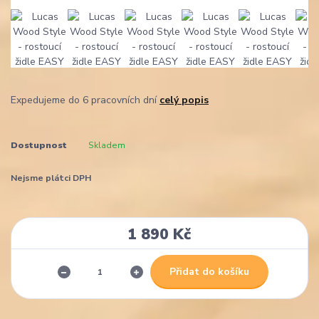
Expedujeme do 6 pracovních dní
celý popis
Dostupnost
Skladem
Nejsme plátci DPH
1 890 Kč
Přidat do košíku