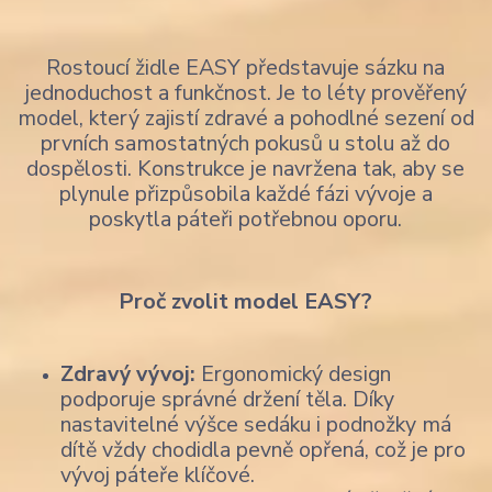
Rostoucí židle EASY představuje sázku na
jednoduchost a funkčnost. Je to léty prověřený
model, který zajistí zdravé a pohodlné sezení od
prvních samostatných pokusů u stolu až do
dospělosti. Konstrukce je navržena tak, aby se
plynule přizpůsobila každé fázi vývoje a
poskytla páteři potřebnou oporu.
Proč zvolit model EASY?
Zdravý vývoj:
Ergonomický design
podporuje správné držení těla. Díky
nastavitelné výšce sedáku i podnožky má
dítě vždy chodidla pevně opřená, což je pro
vývoj páteře klíčové.