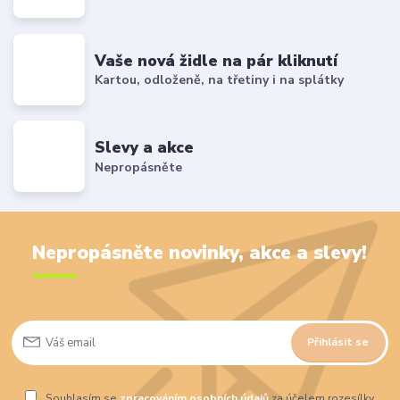
Vaše nová židle na pár kliknutí
Kartou, odloženě, na třetiny i na splátky
Slevy a akce
Nepropásněte
Nepropásněte novinky, akce a slevy!
Přihlásit se
Souhlasím se
zpracováním osobních údajů
za účelem rozesílky