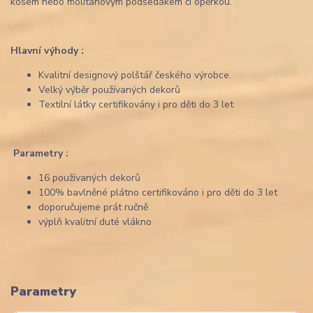
košem nebo molitanovým podsedákem či opěrkou.
Hlavní výhody :
Kvalitní designový polštář českého výrobce.
Velký výběr používaných dekorů
Textilní látky certifikovány i pro děti do 3 let
Parametry :
16 používaných dekorů
100% bavlněné plátno certifikováno i pro děti do 3 let
doporučujeme prát ručně
výplň kvalitní duté vlákno
Parametry