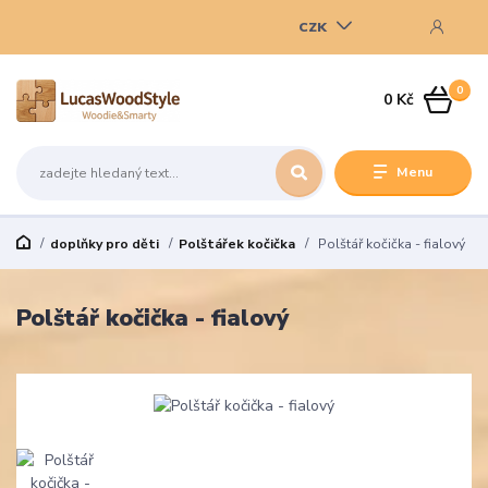
CZK
0
0 Kč
Menu
doplňky pro děti
Polštářek kočička
Polštář kočička - fialový
Polštář kočička - fialový