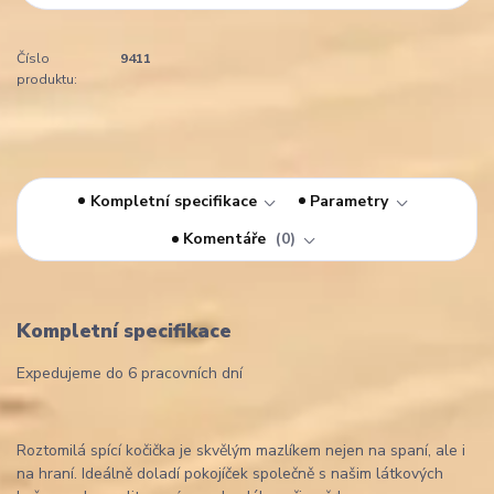
Číslo
9411
produktu:
Kompletní specifikace
Parametry
Komentáře
0
Kompletní specifikace
Expedujeme do 6 pracovních dní
Roztomilá spící kočička je skvělým mazlíkem nejen na spaní, ale i
na hraní. Ideálně doladí pokojíček společně s našim látkových