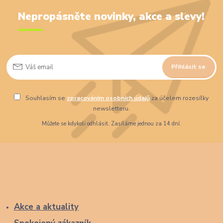
Nepropásněte novinky, akce a slevy!
Přihlásit se
Souhlasím se
zpracováním osobních údajů
za účelem rozesílky
newsletteru.
Můžete se kdykoli odhlásit. Zasíláme jednou za 14 dní.
Akce a aktuality