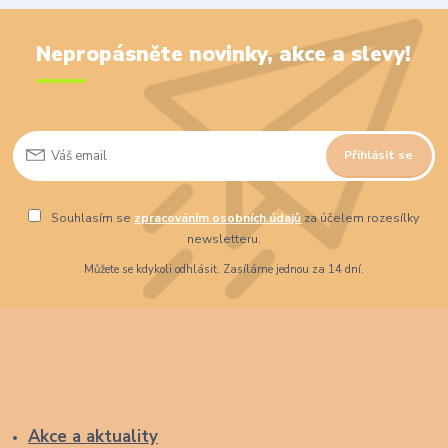
Nepropásněte novinky, akce a slevy!
Přihlásit se
Souhlasím se
zpracováním osobních údajů
za účelem rozesílky
newsletteru.
Můžete se kdykoli odhlásit. Zasíláme jednou za 14 dní.
Akce a aktuality