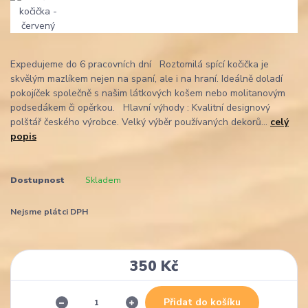
Expedujeme do 6 pracovních dní Roztomilá spící kočička je
skvělým mazlíkem nejen na spaní, ale i na hraní. Ideálně doladí
pokojíček společně s našim látkových košem nebo molitanovým
podsedákem či opěrkou. Hlavní výhody : Kvalitní designový
polštář českého výrobce. Velký výběr používaných dekorů...
celý
popis
Dostupnost
Skladem
Nejsme plátci DPH
350 Kč
Přidat do košíku