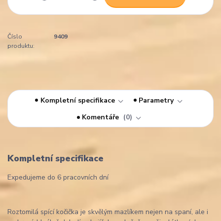
Číslo
9409
produktu:
Kompletní specifikace
Parametry
Komentáře
0
Kompletní specifikace
Expedujeme do 6 pracovních dní
Roztomilá spící kočička je skvělým mazlíkem nejen na spaní, ale i