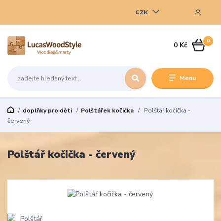
CZK
0
0 Kč
Menu
doplňky pro děti
Polštářek kočička
Polštář kočička -
červený
Polštář kočička - červený