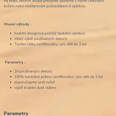
na hraní. Ideálně doladí pokojíček společně s našim látkových
košem nebo molitanovým podsedákem či opěrkou.
Hlavní výhody :
Kvalitní designový polštář českého výrobce.
Velký výběr používaných dekorů
Textilní látky certifikovány i pro děti do 3 let
Parametry :
16 používaných dekorů
100% bavlněné plátno certifikováno i pro děti do 3 let
doporučujeme prát ručně
výplň kvalitní duté vlákno
Parametry