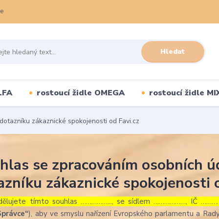
ce
Hledat
LFA
rostoucí židle OMEGA
rostoucí židle MI
dotazníku zákaznické spokojenosti od Favi.cz
hlas se zpracováním osobních úd
azníku zákaznické spokojenosti o
dělujete tímto souhlas ……………..., se sídlem ………………, IČ …………
Správce“
), aby ve smyslu nařízení Evropského parlamentu a Rady