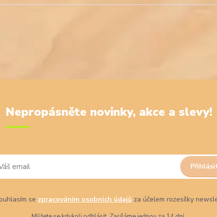
Nepropásněte novinky, akce a slevy!
Přihlási
uhlasím se
zpracováním osobních údajů
za účelem rozesílky newsle
Můžete se kdykoli odhlásit. Zasíláme jednou za 14 dní.