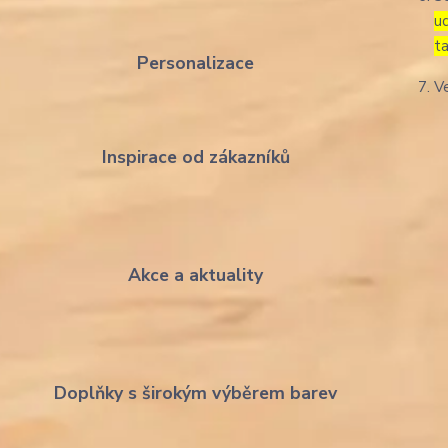
u
t
Personalizace
V
Inspirace od zákazníků
Akce a aktuality
Doplňky s širokým výběrem barev