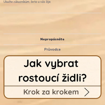
Ukažte zákazníkům, že to u vás žije.
Nepropásněte
Průvodce