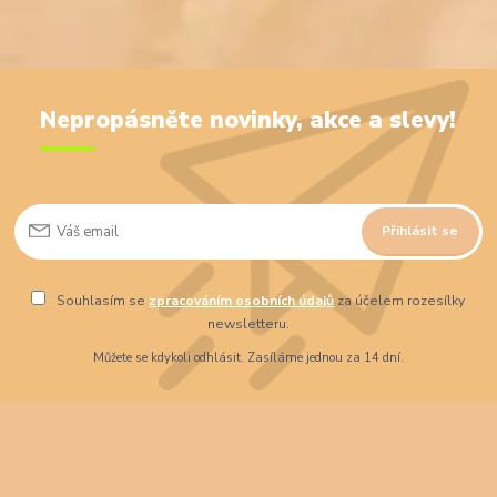
Nepropásněte novinky, akce a slevy!
Přihlásit se
Souhlasím se
zpracováním osobních údajů
za účelem rozesílky
newsletteru.
Můžete se kdykoli odhlásit. Zasíláme jednou za 14 dní.