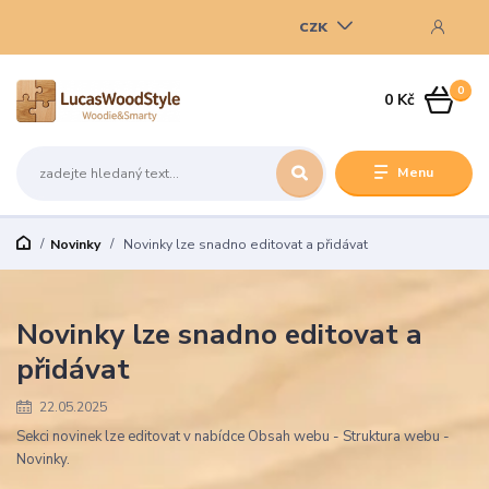
CZK
0
0 Kč
Menu
Novinky
Novinky lze snadno editovat a přidávat
Novinky lze snadno editovat a
přidávat
22.05.2025
Sekci novinek lze editovat v nabídce Obsah webu - Struktura webu -
Novinky.