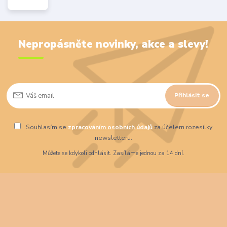
Nepropásněte novinky, akce a slevy!
Přihlásit se
Souhlasím se
zpracováním osobních údajů
za účelem rozesílky
newsletteru.
Můžete se kdykoli odhlásit. Zasíláme jednou za 14 dní.