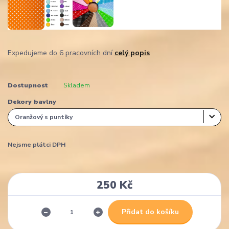
Expedujeme do 6 pracovních dní
celý popis
Dostupnost
Skladem
Dekory bavlny
Nejsme plátci DPH
250 Kč
Přidat do košíku