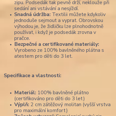
zipu. Podsedák tak pevně drží, neklouže při
sedání ani vstávání a nesjíždí.
Snadná údržba:
Textilii můžete kdykoliv
jednoduše sejmout a vyprat. Obrovskou
výhodou je, že židličku lze plnohodnotně
používat, i když je podsedák zrovna v
pračce.
Bezpečné a certifikované materiály:
Vyrobeno ze 100% bavlněného plátna s
atestem pro děti do 3 let.
Specifikace a vlastnosti:
Materiál:
100% bavlněné plátno
(certifikováno pro děti do 3 let)
Výplň:
2 cm zátěžový molitan (vyšší vrstva
pro maximální komfort)