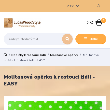
CZK
0
0 Kč
Menu
Doplňky k rostoucí židli
Molitanové opěrky
Molitanová
opěrka k rostoucí židli - EASY
Molitanová opěrka k rostoucí židli -
EASY