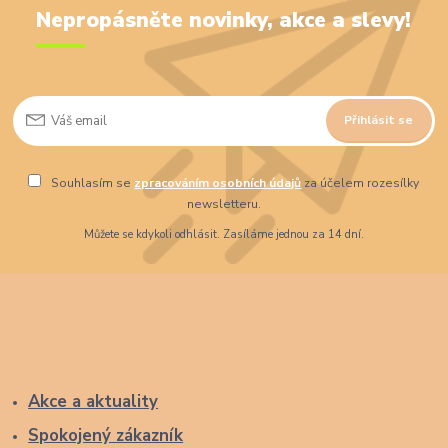
Nepropásněte novinky, akce a slevy!
Přihlásit se
Souhlasím se
zpracováním osobních údajů
za účelem rozesílky
newsletteru.
Můžete se kdykoli odhlásit. Zasíláme jednou za 14 dní.
Akce a aktuality
Spokojený zákazník