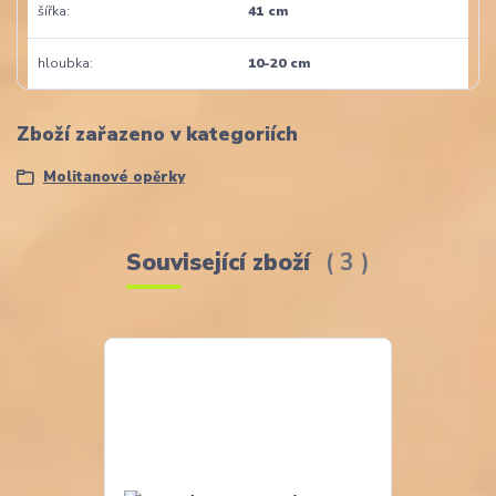
šířka
41 cm
hloubka
10-20 cm
Zboží zařazeno v kategoriích
Molitanové opěrky
Související zboží
3