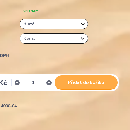
Skladem
i DPH
Kč
Přidat do košíku
4000-64