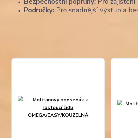
Bezpečnostní popruhy:
Pro zajištění 
Područky:
Pro snadnější výstup a be