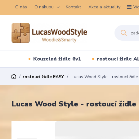
O nás
O nákupu
Kontakt
Akce a aktuality
Ví
Kouzelná židle 6v1
rostoucí židle A
rostoucí židle EASY
Lucas Wood Style - rostoucí židle
Lucas Wood Style - rostoucí židle