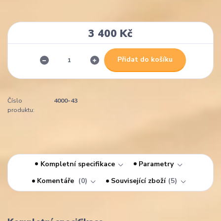
3 400 Kč
Přidat do košíku
Číslo
4000-43
produktu:
Kompletní specifikace
Parametry
Komentáře
0
Související zboží
5