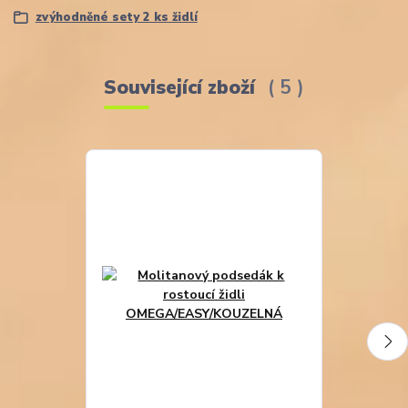
zvýhodněné sety 2 ks židlí
Související zboží
5