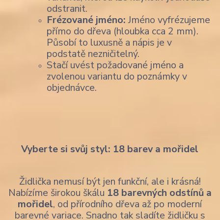
odstranit.
Frézované jméno:
Jméno vyfrézujeme
přímo do dřeva (hloubka cca 2 mm).
Působí to luxusně a nápis je v
podstatě nezničitelný.
Stačí uvést požadované jméno a
zvolenou variantu do poznámky v
objednávce.
Vyberte si svůj styl: 18 barev a mořidel
Židlička nemusí být jen funkční, ale i krásná!
Nabízíme širokou škálu
18 barevných odstínů a
mořidel
, od přírodního dřeva až po moderní
barevné variace. Snadno tak sladíte židličku s