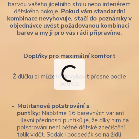
barvou vašeho jídelního stolu nebo interiérem
dětského pokoje.
Pokud vám standardní
kombinace nevyhovuje, stačí do poznámky v
objednávce uvést požadovanou kombinaci
barev a my ji pro vás rádi připravíme.
Doplňky pro maximální komfort
Židličku si můžete dovybavit přesně podle
potřeb:
Molitanové polstrování s
puntíky:
Nabízíme 16 barevných variant.
Hlavní předností puntíků je, že díky nim na
polstrování není běžné dětské znečištění
tolik vidět. Sedák i podsedák se na židli