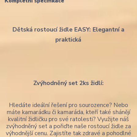
Kompletní specifikace
Dětská rostoucí židle EASY: Elegantní a
praktická
Zvýhodněný set 2ks židlí:
Hledáte ideální řešení pro sourozence? Nebo
máte kamarádku či kamaráda, kteří také shánějí
kvalitní židličku pro své ratolesti? Využijte náš
zvýhodněný set a pořiďte naše rostoucí židle za
výhodnější cenu. Zajistíte tak zdravé a pohodlné