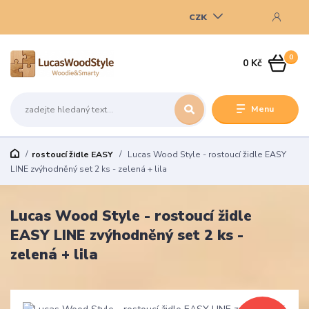
CZK
0
0 Kč
Menu
rostoucí židle EASY
Lucas Wood Style - rostoucí židle EASY
LINE zvýhodněný set 2 ks - zelená + lila
Lucas Wood Style - rostoucí židle
EASY LINE zvýhodněný set 2 ks -
zelená + lila