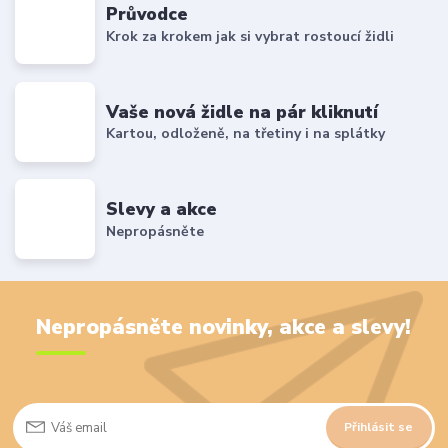
Průvodce
Krok za krokem jak si vybrat rostoucí židli
Vaše nová židle na pár kliknutí
Kartou, odloženě, na třetiny i na splátky
Slevy a akce
Nepropásněte
Nepropásněte novinky, akce a slevy!
Přihlásit se