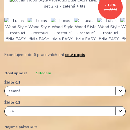
- 10 %
3 780 Kč
Expedujeme do 6 pracovních dní
celý popis
Dostupnost
Skladem
Židle č.1
Židle č.2
Nejsme plátci DPH