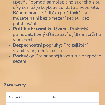
upevňují pomocí samolepicího suchého zipu,
díky čemuž je kdykoliv sundáte a vyperete.
Během praní je židlička plně funkční a
můžete na ní bez omezení sedět i bez
polstrování.
Pultík s hracími kuličkami:
Praktický
pomocník, který dítě zabaví u jídla a udrží ho
v bezpečí.
Bezpečnostní popruhy:
Pro zajištění
stability nejmenších dětí.
Područky:
Pro snadnější výstup a bezpečné
sezení.
Parametry
Rostoucí židle
Ano