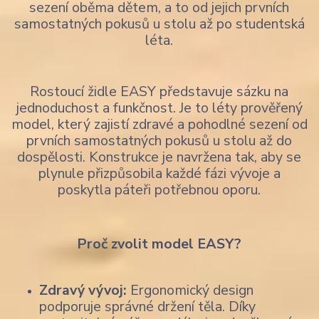
sezení oběma dětem, a to od jejich prvních
samostatných pokusů u stolu až po studentská
léta.
Rostoucí židle EASY představuje sázku na
jednoduchost a funkčnost. Je to léty prověřený
model, který zajistí zdravé a pohodlné sezení od
prvních samostatných pokusů u stolu až do
dospělosti. Konstrukce je navržena tak, aby se
plynule přizpůsobila každé fázi vývoje a
poskytla páteři potřebnou oporu.
Proč zvolit model EASY?
Zdravý vývoj:
Ergonomický design
podporuje správné držení těla. Díky