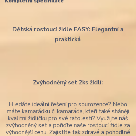
Kompletní specifikace
Dětská rostoucí židle EASY: Elegantní a
praktická
Zvýhodněný set 2ks židlí:
Hledáte ideální řešení pro sourozence? Nebo
máte kamarádku či kamaráda, kteří také shánějí
kvalitní židličku pro své ratolesti? Využijte náš
zvýhodněný set a pořiďte naše rostoucí židle za
výhodnější cenu. Zajistíte tak zdravé a pohodlné