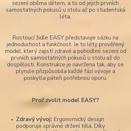
sezení oběma dětem, a to od jejich prvních
samostatných pokusů u stolu až po studentská
léta.
Rostoucí židle EASY představuje sázku na
jednoduchost a funkčnost. Je to léty prověřený
model, který zajistí zdravé a pohodlné sezení od
prvních samostatných pokusů u stolu až do
dospělosti. Konstrukce je navržena tak, aby se
plynule přizpůsobila každé fázi vývoje a
poskytla páteři potřebnou oporu.
Proč zvolit model EASY?
Zdravý vývoj:
Ergonomický design
podporuje správné držení těla. Díky