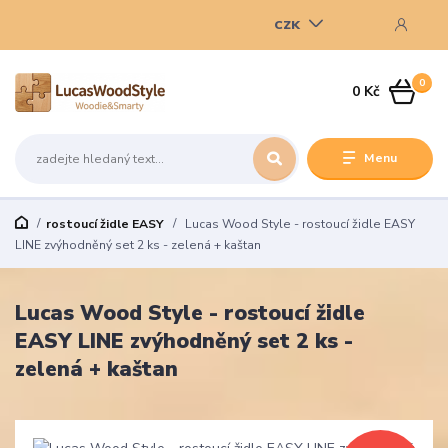
CZK
0
0 Kč
Menu
rostoucí židle EASY
Lucas Wood Style - rostoucí židle EASY
LINE zvýhodněný set 2 ks - zelená + kaštan
Lucas Wood Style - rostoucí židle
EASY LINE zvýhodněný set 2 ks -
zelená + kaštan