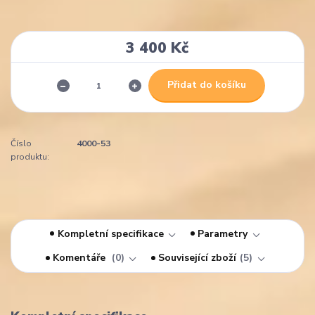
3 400 Kč
Přidat do košíku
Číslo
4000-53
produktu:
Kompletní specifikace
Parametry
Komentáře
0
Související zboží
5