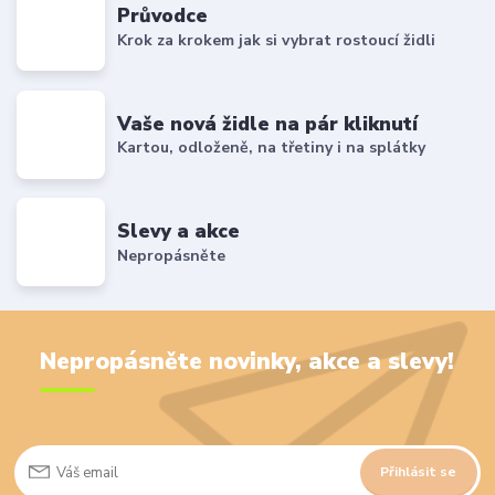
Průvodce
Krok za krokem jak si vybrat rostoucí židli
Vaše nová židle na pár kliknutí
Kartou, odloženě, na třetiny i na splátky
Slevy a akce
Nepropásněte
Nepropásněte novinky, akce a slevy!
Přihlásit se