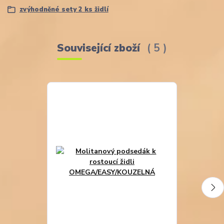
zvýhodněné sety 2 ks židlí
Související zboží
5