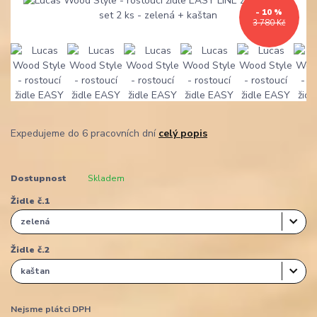
- 10 %
3 780 Kč
Expedujeme do 6 pracovních dní
celý popis
Dostupnost
Skladem
Židle č.1
Židle č.2
Nejsme plátci DPH