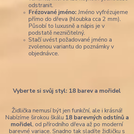
odstranit.
Frézované jméno:
Jméno vyfrézujeme
přímo do dřeva (hloubka cca 2 mm).
Působí to luxusně a nápis je v
podstatě nezničitelný.
Stačí uvést požadované jméno a
zvolenou variantu do poznámky v
objednávce.
Vyberte si svůj styl: 18 barev a mořidel
Židlička nemusí být jen funkční, ale i krásná!
Nabízíme širokou škálu
18 barevných odstínů a
mořidel
, od přírodního dřeva až po moderní
barevné variace. Snadno tak sladíte židličku s