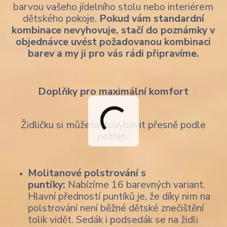
barvou vašeho jídelního stolu nebo interiérem
dětského pokoje.
Pokud vám standardní
kombinace nevyhovuje, stačí do poznámky v
objednávce uvést požadovanou kombinaci
barev a my ji pro vás rádi připravíme.
Doplňky pro maximální komfort
Židličku si můžete dovybavit přesně podle
potřeb:
Molitanové polstrování s
puntíky:
Nabízíme 16 barevných variant.
Hlavní předností puntíků je, že díky nim na
polstrování není běžné dětské znečištění
tolik vidět. Sedák i podsedák se na židli