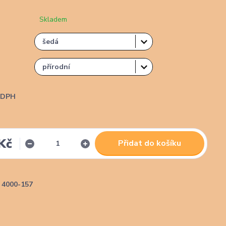
Skladem
i DPH
Kč
Přidat do košíku
4000-157