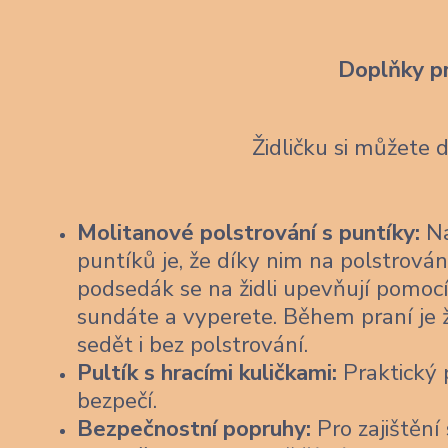
Doplňky p
Židličku si můžete 
Molitanové polstrování s puntíky:
Na
puntíků je, že díky nim na polstrován
podsedák se na židli upevňují pomocí
sundáte a vyperete. Během praní je 
sedět i bez polstrování.
Pultík s hracími kuličkami:
Praktický p
bezpečí.
Bezpečnostní popruhy:
Pro zajištění 