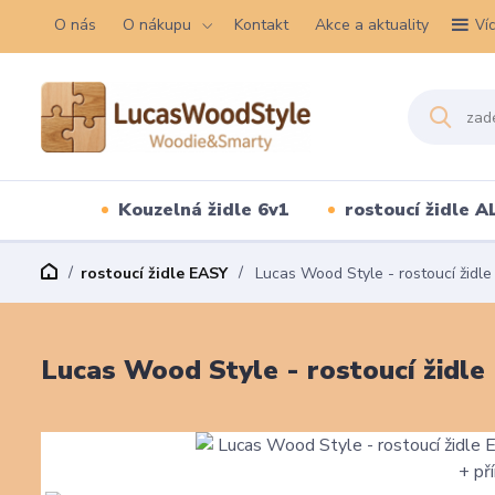
O nás
O nákupu
Kontakt
Akce a aktuality
Ví
Kouzelná židle 6v1
rostoucí židle A
rostoucí židle EASY
Lucas Wood Style - rostoucí židle
Lucas Wood Style - rostoucí židle