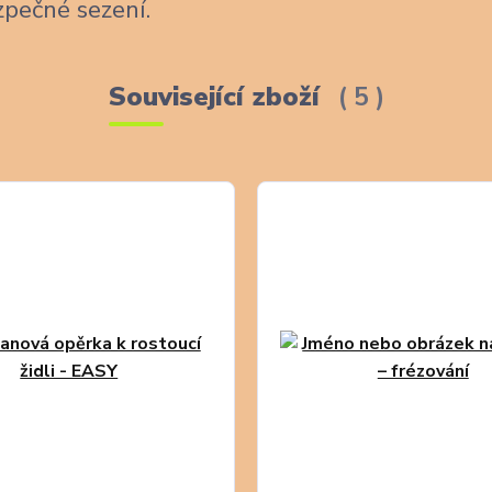
zpečné sezení.
Související zboží
5