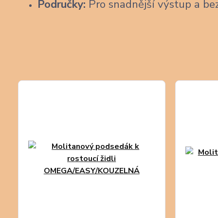
Područky:
Pro snadnější výstup a be