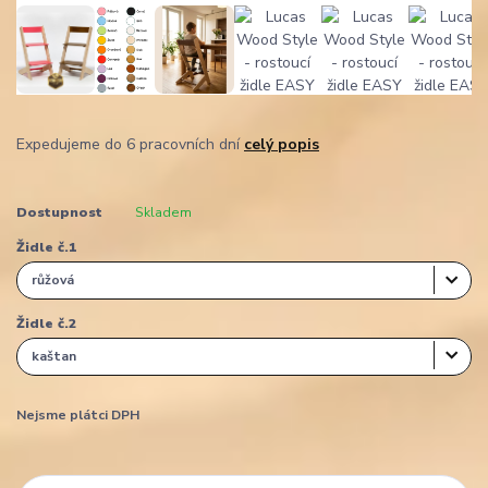
Expedujeme do 6 pracovních dní
celý popis
Dostupnost
Skladem
Židle č.1
Židle č.2
Nejsme plátci DPH