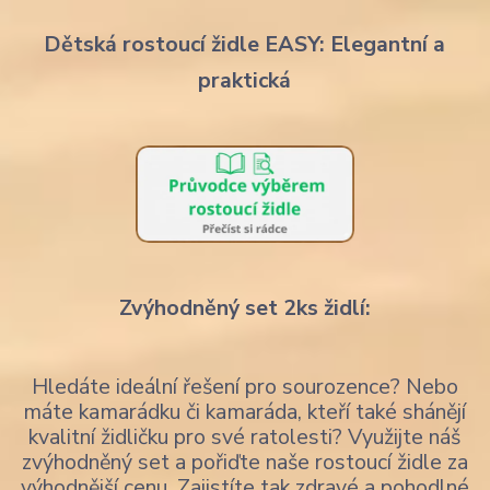
Dětská rostoucí židle EASY: Elegantní a
praktická
Zvýhodněný set 2ks židlí:
Hledáte ideální řešení pro sourozence? Nebo
máte kamarádku či kamaráda, kteří také shánějí
kvalitní židličku pro své ratolesti? Využijte náš
zvýhodněný set a pořiďte naše rostoucí židle za
výhodnější cenu. Zajistíte tak zdravé a pohodlné