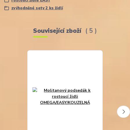
rostoucí židle EASY
zvýhodněné sety 2 ks židlí
Související zboží
5