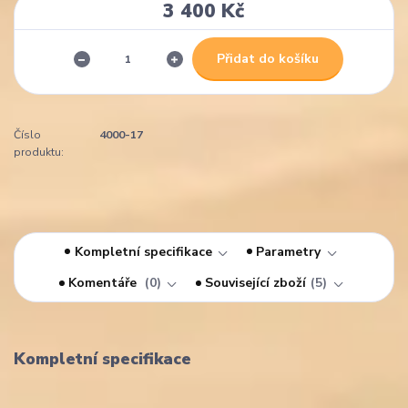
3 400 Kč
Přidat do košíku
Číslo
4000-17
produktu:
Kompletní specifikace
Parametry
Komentáře
0
Související zboží
5
Kompletní specifikace