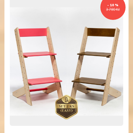
- 10 %
3 780 Kč