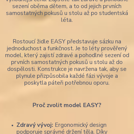
sezení oběma dětem, a to od jejich prvních
samostatných pokusů u stolu až po studentská
léta.
Rostoucí židle EASY představuje sázku na
jednoduchost a funkčnost. Je to léty prověřený
model, který zajistí zdravé a pohodlné sezení od
prvních samostatných pokusů u stolu až do
dospělosti. Konstrukce je navržena tak, aby se
plynule přizpůsobila každé fázi vývoje a
poskytla páteři potřebnou oporu.
Proč zvolit model EASY?
Zdravý vývoj:
Ergonomický design
podporuje správné držení těla. Díky