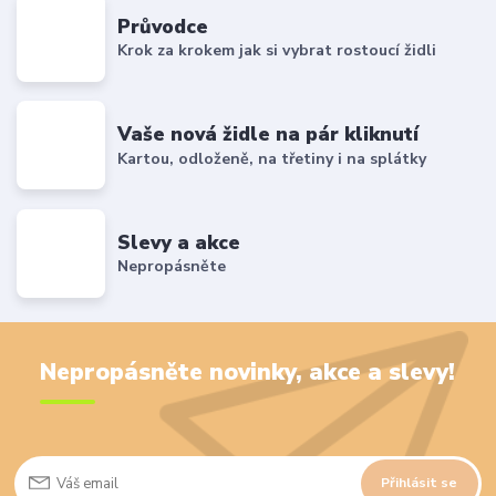
Průvodce
Krok za krokem jak si vybrat rostoucí židli
Vaše nová židle na pár kliknutí
Kartou, odloženě, na třetiny i na splátky
Slevy a akce
Nepropásněte
Nepropásněte novinky, akce a slevy!
Přihlásit se