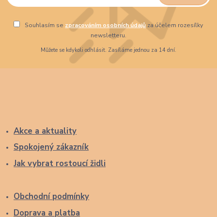
Souhlasím se
zpracováním osobních údajů
za účelem rozesílky
newsletteru.
Můžete se kdykoli odhlásit. Zasíláme jednou za 14 dní.
Akce a aktuality
Spokojený zákazník
Jak vybrat rostoucí židli
Obchodní podmínky
Doprava a platba