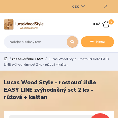
CZK
0
0 Kč
Menu
rostoucí židle EASY
Lucas Wood Style - rostoucí židle EASY
LINE zvýhodněný set 2 ks - růžová + kaštan
Lucas Wood Style - rostoucí židle
EASY LINE zvýhodněný set 2 ks -
růžová + kaštan