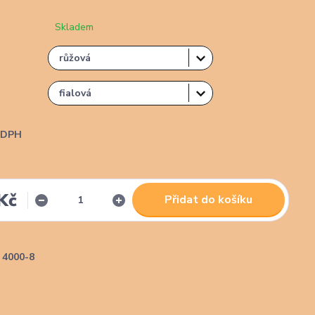
Skladem
i DPH
Kč
Přidat do košíku
4000-8