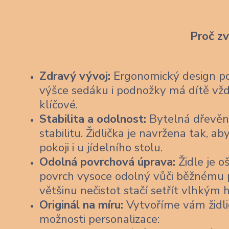
Proč z
Zdravý vývoj:
Ergonomický design pod
výšce sedáku i podnožky má dítě vždy
klíčové.
Stabilita a odolnost:
Bytelná dřevěn
stabilitu. Židlička je navržena tak,
pokoji i u jídelního stolu.
Odolná povrchová úprava:
Židle je o
povrch vysoce odolný vůči běžnému po
většinu nečistot stačí setřít vlhkým
Originál na míru:
Vytvoříme vám židli
možnosti personalizace: