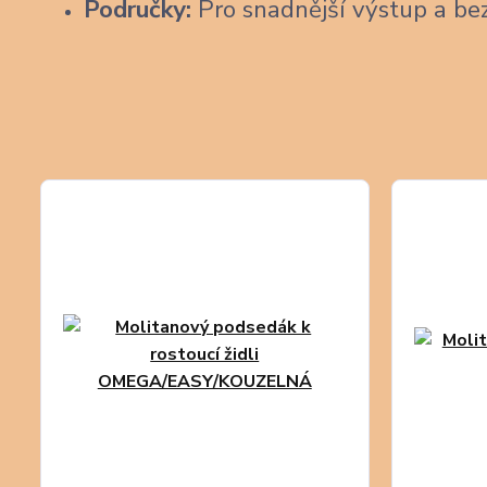
Područky:
Pro snadnější výstup a be