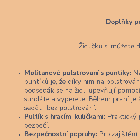
Doplňky p
Židličku si můžete 
Molitanové polstrování s puntíky:
Na
puntíků je, že díky nim na polstrován
podsedák se na židli upevňují pomocí
sundáte a vyperete. Během praní je 
sedět i bez polstrování.
Pultík s hracími kuličkami:
Praktický p
bezpečí.
Bezpečnostní popruhy:
Pro zajištění 