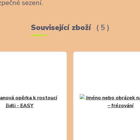
zpečné sezení.
Související zboží
5