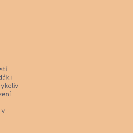
stí
dák i
dykoliv
zení
 v