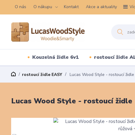
O nás
O nákupu
Kontakt
Akce a aktuality
Ví
Kouzelná židle 6v1
rostoucí židle A
rostoucí židle EASY
Lucas Wood Style - rostoucí židle
Lucas Wood Style - rostoucí židle